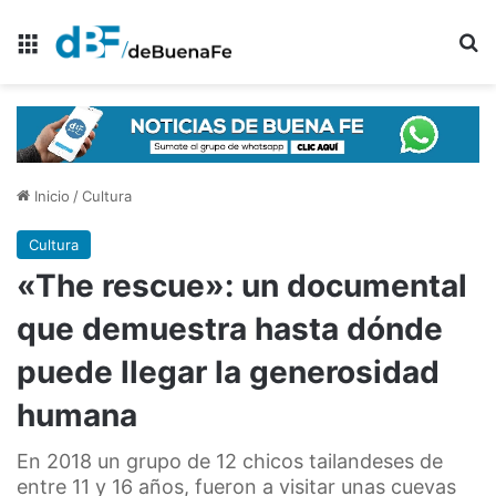
Menú
B
Inicio
/
Cultura
Cultura
«The rescue»: un documental
que demuestra hasta dónde
puede llegar la generosidad
humana
En 2018 un grupo de 12 chicos tailandeses de
entre 11 y 16 años, fueron a visitar unas cuevas