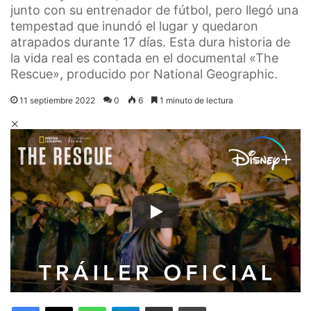
junto con su entrenador de fútbol, pero llegó una
tempestad que inundó el lugar y quedaron
atrapados durante 17 días. Esta dura historia de
la vida real es contada en el documental «The
Rescue», producido por National Geographic.
11 septiembre 2022
0
6
1 minuto de lectura
Facebook
X
WhatsApp
Telegram
Compartir por correo electrónico
Imprimir