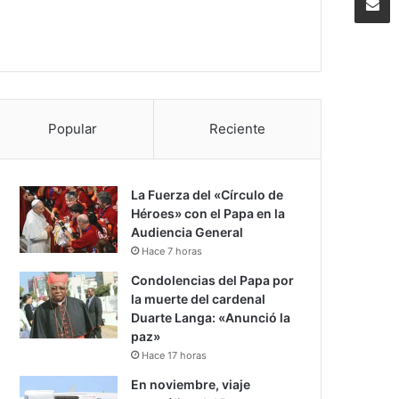
Popular
Reciente
La Fuerza del «Círculo de
Héroes» con el Papa en la
Audiencia General
Hace 7 horas
Condolencias del Papa por
la muerte del cardenal
Duarte Langa: «Anunció la
paz»
Hace 17 horas
En noviembre, viaje