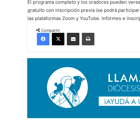
El programa completo y los oradores pueden verse
gratuito con inscripción previa (se podrá participar
las plataformas Zoom y YouTube. Informes e inscr
Compartir
Facebook
X
Compartir por correo electrónico
Imprimir