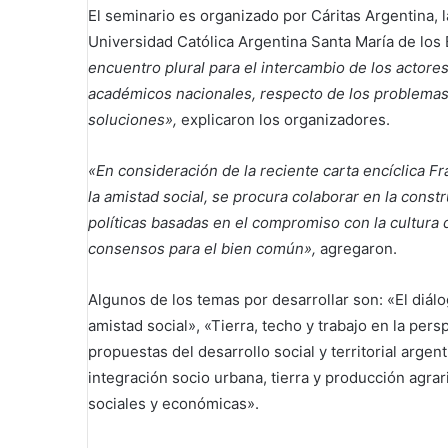
El seminario es organizado por Cáritas Argentina, l
Universidad Católica Argentina Santa María de los
encuentro plural para el intercambio de los actores
académicos nacionales, respecto de los problemas de
soluciones»,
explicaron los organizadores.
«En consideración de la reciente carta encíclica Fra
la amistad social, se procura colaborar en la constr
políticas basadas en el compromiso con la cultura 
consensos para el bien común»,
agregaron.
Algunos de los temas por desarrollar son: «El diál
amistad social», «Tierra, techo y trabajo en la pers
propuestas del desarrollo social y territorial argen
integración socio urbana, tierra y producción agrari
sociales y económicas».