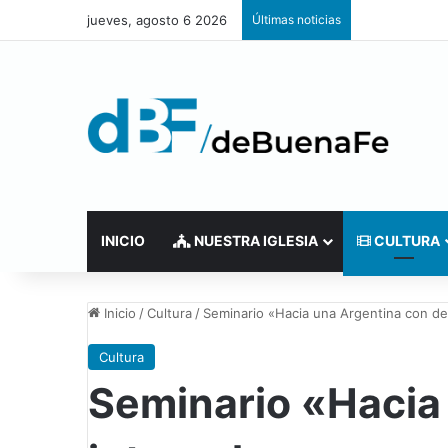
jueves, agosto 6 2026
Últimas noticias
INICIO
NUESTRA IGLESIA
CULTURA
Inicio
/
Cultura
/
Seminario «Hacia una Argentina con de
Cultura
Seminario «Hacia