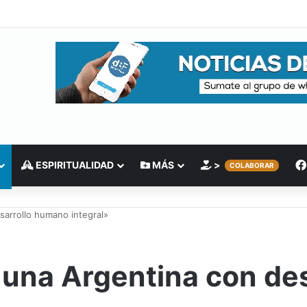
ESPIRITUALIDAD
MÁS
>
COLABORAR
sarrollo humano integral»
 una Argentina con de