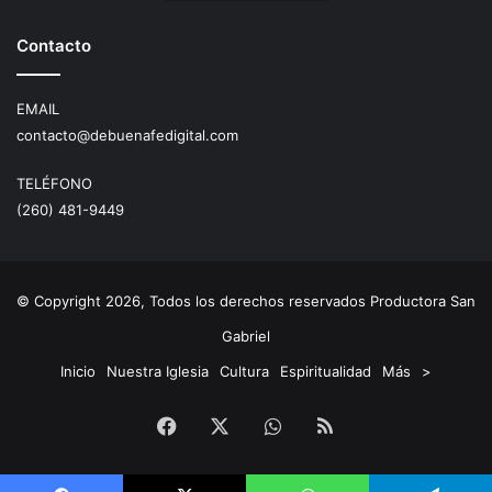
Contacto
EMAIL
contacto@debuenafedigital.com
TELÉFONO
(260) 481-9449
© Copyright 2026, Todos los derechos reservados Productora San
Gabriel
Inicio
Nuestra Iglesia
Cultura
Espiritualidad
Más
>
Facebook
X
WhatsApp
RSS