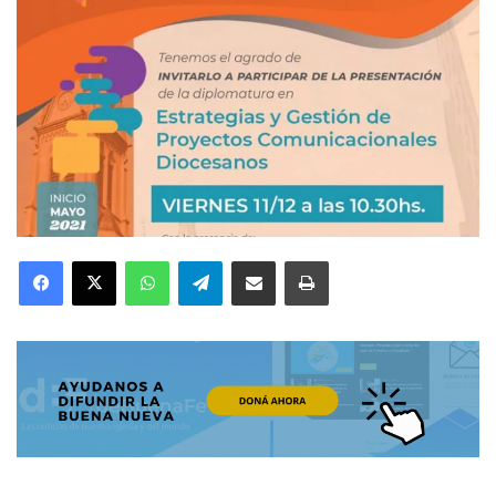
Facebook
X
WhatsApp
Telegram
Compartir por correo electrónico
Imprimir