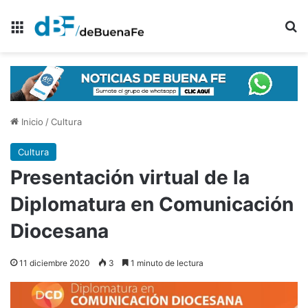
Menú
B
Inicio
/
Cultura
Cultura
Presentación virtual de la
Diplomatura en Comunicación
Diocesana
11 diciembre 2020
3
1 minuto de lectura