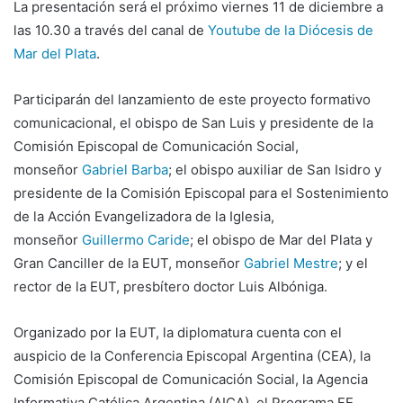
La presentación será el próximo viernes 11 de diciembre a
las 10.30 a través del canal de
Youtube de la Diócesis de
Mar del Plata
.
Participarán del lanzamiento de este proyecto formativo
comunicacional, el obispo de San Luis y presidente de la
Comisión Episcopal de Comunicación Social,
monseñor
Gabriel Barba
; el obispo auxiliar de San Isidro y
presidente de la Comisión Episcopal para el Sostenimiento
de la Acción Evangelizadora de la Iglesia,
monseñor
Guillermo Caride
; el obispo de Mar del Plata y
Gran Canciller de la EUT, monseñor
Gabriel Mestre
; y el
rector de la EUT, presbítero doctor Luis Albóniga.
Organizado por la EUT, la diplomatura cuenta con el
auspicio de la Conferencia Episcopal Argentina (CEA), la
Comisión Episcopal de Comunicación Social, la Agencia
Informativa Católica Argentina (AICA), el Programa FE