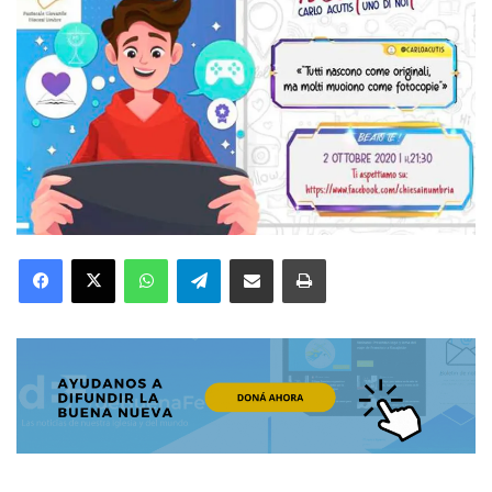
Facebook
X
WhatsApp
Telegram
Compartir por correo electrónico
Imprimir