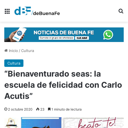
Menú
B
Inicio
/
Cultura
Cultura
“Bienaventurado seas: la
escuela de felicidad con Carlo
Acutis”
2 octubre 2020
23
1 minuto de lectura