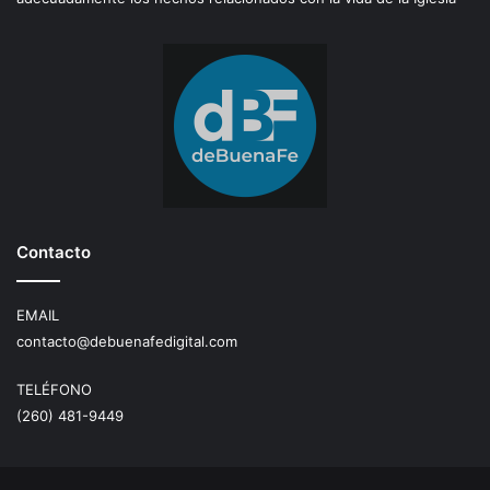
Contacto
EMAIL
contacto@debuenafedigital.com
TELÉFONO
(260) 481-9449