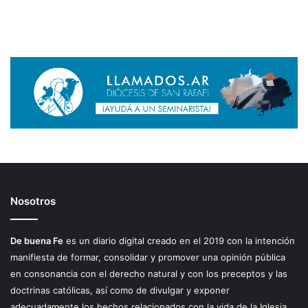
Nosotros
De buena Fe
es un diario digital creado en el 2019 con la intención
manifiesta de formar, consolidar y promover una opinión pública
en consonancia con el derecho natural y con los preceptos y las
doctrinas católicas, así como de divulgar y exponer
adecuadamente los hechos relacionados con la vida de la Iglesia