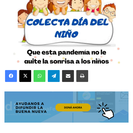
Facebook
X
WhatsApp
Telegram
Compartir por correo electrónico
Imprimir