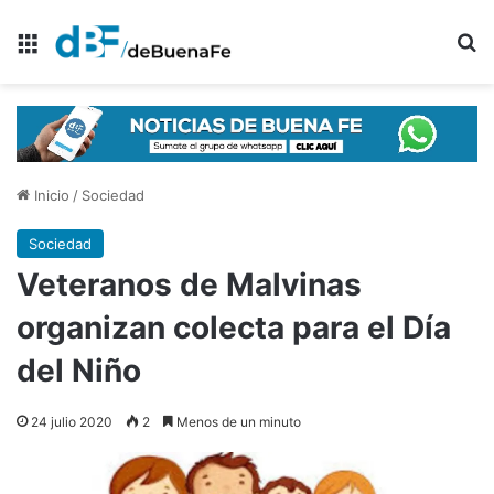
Menú
B
Inicio
/
Sociedad
Sociedad
Veteranos de Malvinas
organizan colecta para el Día
del Niño
24 julio 2020
2
Menos de un minuto