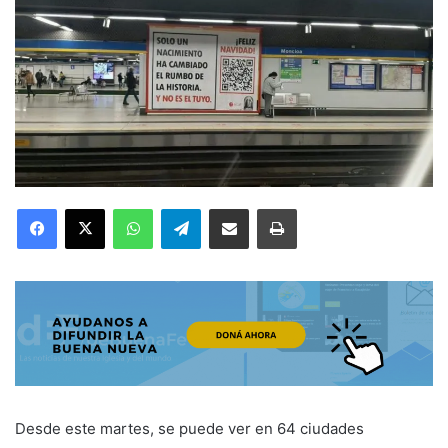
Facebook
X
WhatsApp
Telegram
Compartir por correo electrónico
Imprimir
Desde este martes, se puede ver en 64 ciudades