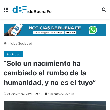
Menú
B
Inicio
/
Sociedad
Sociedad
“Solo un nacimiento ha
cambiado el rumbo de la
humanidad, y no es el tuyo”
24 diciembre 2021
12
1 minuto de lectura