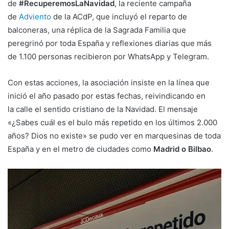
de
#RecuperemosLaNavidad
, la reciente campaña
de
Adviento
de la ACdP, que incluyó el reparto de
balconeras, una réplica de la Sagrada Familia que
peregrinó por toda España y reflexiones diarias que más
de 1.100 personas recibieron por WhatsApp y Telegram.
Con estas acciones, la asociación insiste en la línea que
inició el año pasado por estas fechas, reivindicando en
la calle el sentido cristiano de la Navidad. El mensaje
«¿Sabes cuál es el bulo más repetido en los últimos 2.000
años? Dios no existe» se pudo ver en marquesinas de toda
España y en el metro de ciudades como
Madrid o Bilbao
.