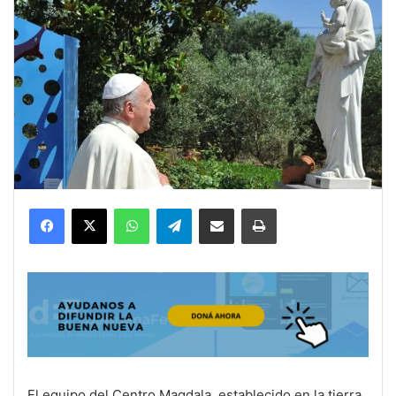
Facebook
X
WhatsApp
Telegram
Compartir por correo electrónico
Imprimir
El equipo del Centro Magdala, establecido en la tierra