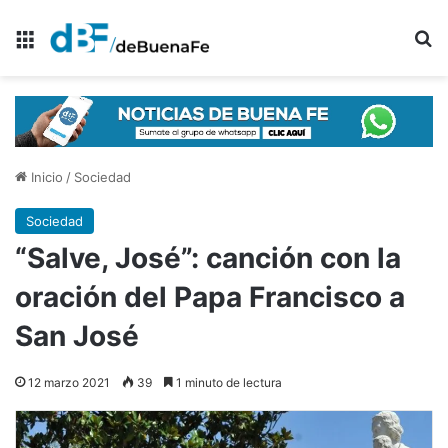
Menú
B
Inicio
/
Sociedad
Sociedad
“Salve, José”: canción con la
oración del Papa Francisco a
San José
12 marzo 2021
39
1 minuto de lectura