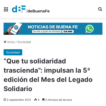
Menú
B
Inicio
/
Sociedad
Sociedad
“Que tu solidaridad
trascienda”: impulsan la 5ª
edición del Mes del Legado
Solidario
3 septiembre 2021
4
2 minutos de lectura