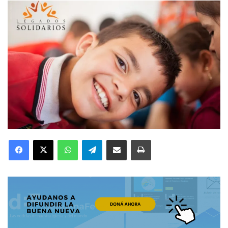
Facebook
X
WhatsApp
Telegram
Compartir por correo electrónico
Imprimir