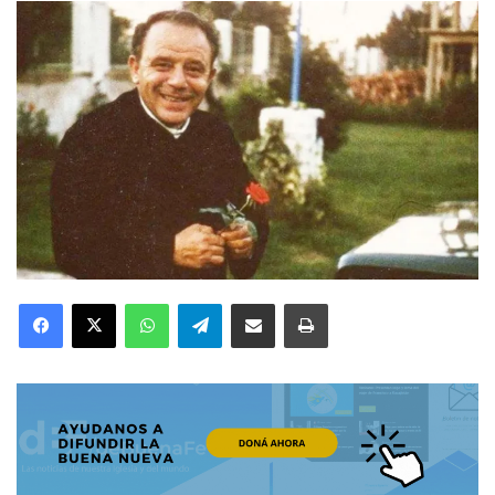
Facebook
X
WhatsApp
Telegram
Compartir por correo electrónico
Imprimir