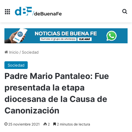
Menú
B
Inicio
/
Sociedad
Sociedad
Padre Mario Pantaleo: Fue
presentada la etapa
diocesana de la Causa de
Canonización
25 noviembre 2021
2
2 minutos de lectura