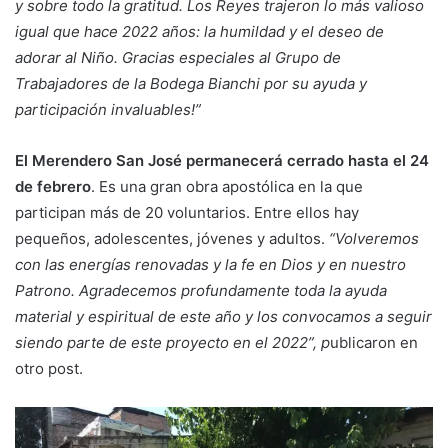
y sobre todo la gratitud. Los Reyes trajeron lo más valioso
igual que hace 2022 años: la humildad y el deseo de
adorar al Niño. Gracias especiales al Grupo de
Trabajadores de la Bodega Bianchi por su ayuda y
participación invaluables!”
El Merendero San José permanecerá cerrado hasta el 24
de febrero
. Es una gran obra apostólica en la que
participan más de 20 voluntarios. Entre ellos hay
pequeños, adolescentes, jóvenes y adultos.
“Volveremos
con las energías renovadas y la fe en Dios y en nuestro
Patrono. Agradecemos profundamente toda la ayuda
material y espiritual de este año y los convocamos a seguir
siendo parte de este proyecto en el 2022”, p
ublicaron en
otro post.