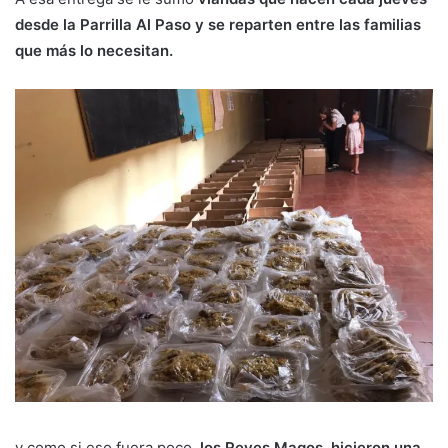
desde la Parrilla Al Paso y se reparten entre las familias
que más lo necesitan.
y como si eso fuera poco,
los Reyes Magos, hicieron una