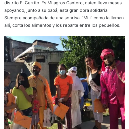
distrito El Cerrito. Es Milagros Cantero, quien lleva meses
apoyando, junto a su papá, esta gran obra solidaria.
Siempre acompañada de una sonrisa, “Mili” como la llaman
allí, corta los alimentos y los reparte entre los pequeños.