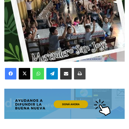
Facebook
X
WhatsApp
Telegram
Compartir por correo electrónico
Imprimir