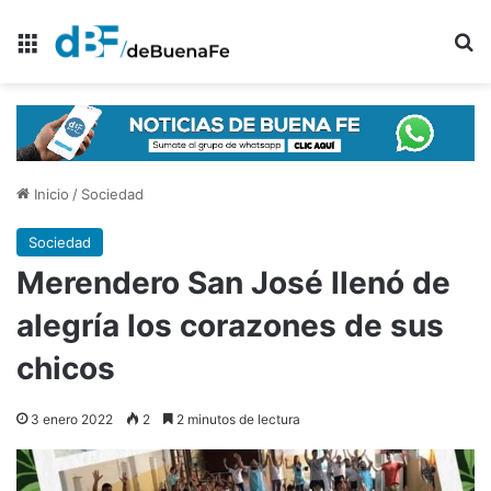
Menú
B
Inicio
/
Sociedad
Sociedad
Merendero San José llenó de
alegría los corazones de sus
chicos
3 enero 2022
2
2 minutos de lectura