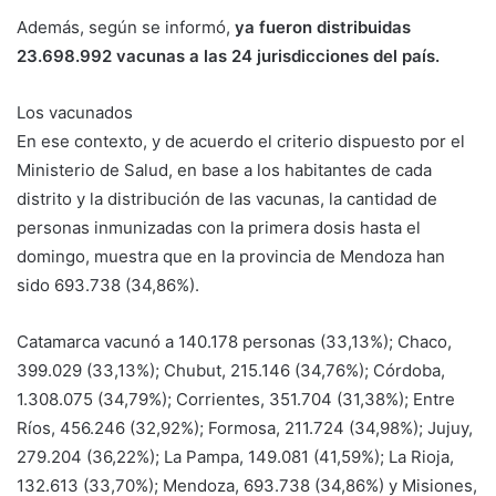
Además, según se informó,
ya fueron distribuidas
23.698.992 vacunas a las 24 jurisdicciones del país.
Los vacunados
En ese contexto, y de acuerdo el criterio dispuesto por el
Ministerio de Salud, en base a los habitantes de cada
distrito y la distribución de las vacunas, la cantidad de
personas inmunizadas con la primera dosis hasta el
domingo, muestra que en la provincia de Mendoza han
sido 693.738 (34,86%).
Catamarca vacunó a 140.178 personas (33,13%); Chaco,
399.029 (33,13%); Chubut, 215.146 (34,76%); Córdoba,
1.308.075 (34,79%); Corrientes, 351.704 (31,38%); Entre
Ríos, 456.246 (32,92%); Formosa, 211.724 (34,98%); Jujuy,
279.204 (36,22%); La Pampa, 149.081 (41,59%); La Rioja,
132.613 (33,70%); Mendoza, 693.738 (34,86%) y Misiones,