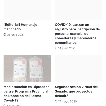
[Editorial] Homenaje
COVID-19: Lanzan un
manchado
registro para inscripción de
personal esencial de
29 junio 2021
comedores y merenderos
comunitarios
14 junio 2021
Media sanción en Diputados
Segunda sesión virtual del
para el Programa Provincial
Senado: qué proyectos
de Donación de Plasma
debatirá
Covid-19
17 mayo 2020
4 julio 2020