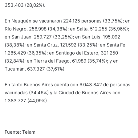
353.403 (28,02%).
En Neuquén se vacunaron 224.125 personas (33,75%); en
Río Negro, 256.998 (34,38%); en Salta, 512.255 (35,96%);
en San Juan, 259.727 (33,25%); en San Luis, 195.092
(38,38%); en Santa Cruz, 121.592 (33,25%); en Santa Fe,
1.285.429 (36,35%); en Santiago del Estero, 321.250
(32,84%); en Tierra del Fuego, 61.989 (35,74%); y en
Tucumán, 637.327 (37,61%).
En tanto Buenos Aires cuenta con 6.043.842 de personas
vacunadas (34,46%) y la Ciudad de Buenos Aires con
1.383.727 (44,99%).
Fuente: Telam