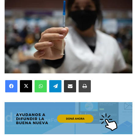
Facebook
X
WhatsApp
Telegram
Compartir por correo electrónico
Imprimir