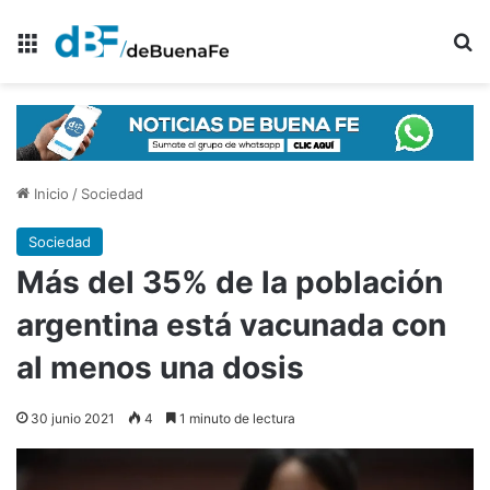
Menú
B
Inicio
/
Sociedad
Sociedad
Más del 35% de la población
argentina está vacunada con
al menos una dosis
30 junio 2021
4
1 minuto de lectura