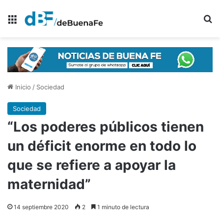
Menú
B
Inicio
/
Sociedad
Sociedad
“Los poderes públicos tienen
un déficit enorme en todo lo
que se refiere a apoyar la
maternidad”
14 septiembre 2020
2
1 minuto de lectura