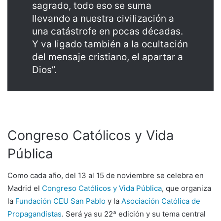
sagrado, todo eso se suma
llevando a nuestra civilización a
una catástrofe en pocas décadas.
Y va ligado también a la ocultación
del mensaje cristiano, el apartar a
Dios”.
Congreso Católicos y Vida
Pública
Como cada año, del 13 al 15 de noviembre se celebra en
Madrid el
Congreso Católicos y Vida Pública
, que organiza
la
Fundación CEU San Pablo
y la
Asociación Católica de
Propagandistas
. Será ya su 22ª edición y su tema central