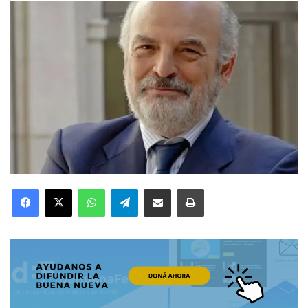
Facebook
X
WhatsApp
Telegram
Compartir por correo electrónico
Imprimir