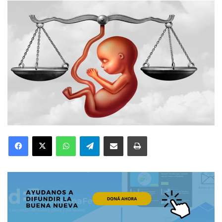
Facebook
X
WhatsApp
Telegram
Compartir por correo electrónico
Imprimir