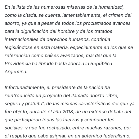
En la lista de las numerosas miserias de la humanidad,
como la citada, se cuenta, lamentablemente, el crimen del
aborto, ya que a pesar de todos los proclamados avances
para la dignificación del hombre y de los tratados
internacionales de derechos humanos, continúa
legislándose en esta materia, especialmente en los que se
referencian como países avanzados, mal del que la
Providencia ha librado hasta ahora a la República
Argentina.
Infortunadamente, el presidente de la nación ha
reintroducido un proyecto del llamado aborto “libre,
seguro y gratuito”, de las mismas características del que ya
fue objeto, durante el año 2018, de un extenso debate del
que participaron todas las fuerzas y componentes
sociales, y que fue rechazado, entre muchas razones, por
el respeto que cabe asignar, en un auténtico federalismo,