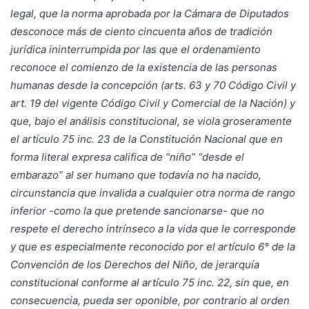
legal, que la norma aprobada por la Cámara de Diputados
desconoce más de ciento cincuenta años de tradición
jurídica ininterrumpida por las que el ordenamiento
reconoce el comienzo de la existencia de las personas
humanas desde la concepción (arts. 63 y 70 Código Civil y
art. 19 del vigente Código Civil y Comercial de la Nación) y
que, bajo el análisis constitucional, se viola groseramente
el artículo 75 inc. 23 de la Constitución Nacional que en
forma literal expresa califica de “niño” “desde el
embarazo” al ser humano que todavía no ha nacido,
circunstancia que invalida a cualquier otra norma de rango
inferior -como la que pretende sancionarse- que no
respete el derecho intrínseco a la vida que le corresponde
y que es especialmente reconocido por el artículo 6° de la
Convención de los Derechos del Niño, de jerarquía
constitucional conforme al artículo 75 inc. 22, sin que, en
consecuencia, pueda ser oponible, por contrario al orden