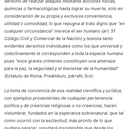
derecho de realizar ataques mediante acciones físicas,
químicas o farmacológicas hasta lograr su muerte, solo en
consideración de su propia y exclusiva conveniencia,
utilidad o comodidad, lo que repugna al trato digno que “en
cualquier circunstancia” merece el ser humano (art. 51
Código Civil y Comercial de la Nación) y lesiona tanto
evidentes derechos individuales como los que universal y
colectivamente le corresponden a toda la especie humana
pues “esos graves crímenes constituyen una amenaza
para la paz, la seguridad y el bienestar de la humanidad”
(Estatuto de Roma, Preámbulo, párrafo 3ro).
La toma de conciencia de esa realidad científica y jurídica,
con ejemplos provenientes de cualquier pertenencia
política y de creencias religiosas o no creencias, hacen
vislumbrar, fundados en la esperanza sobrenatural, que tal
como ocurrió con la esclavitud, más pronto de lo que
pudiera parecer, resultará insostenible que desde los