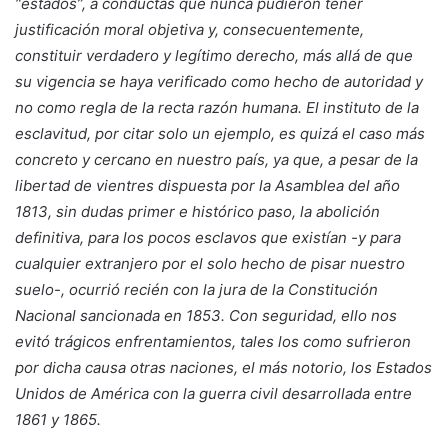
“estados”, a conductas que nunca pudieron tener
justificación moral objetiva y, consecuentemente,
constituir verdadero y legítimo derecho, más allá de que
su vigencia se haya verificado como hecho de autoridad y
no como regla de la recta razón humana. El instituto de la
esclavitud, por citar solo un ejemplo, es quizá el caso más
concreto y cercano en nuestro país, ya que, a pesar de la
libertad de vientres dispuesta por la Asamblea del año
1813, sin dudas primer e histórico paso, la abolición
definitiva, para los pocos esclavos que existían -y para
cualquier extranjero por el solo hecho de pisar nuestro
suelo-, ocurrió recién con la jura de la Constitución
Nacional sancionada en 1853. Con seguridad, ello nos
evitó trágicos enfrentamientos, tales los como sufrieron
por dicha causa otras naciones, el más notorio, los Estados
Unidos de América con la guerra civil desarrollada entre
1861 y 1865.