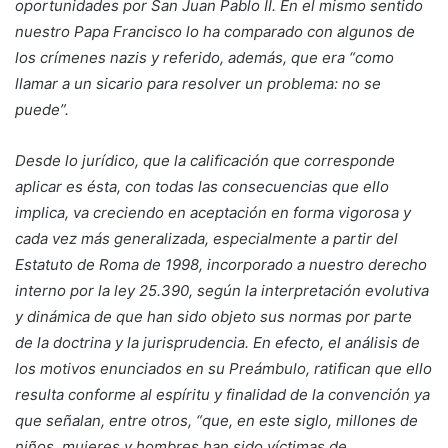
oportunidades por San Juan Pablo II. En el mismo sentido
nuestro Papa Francisco lo ha comparado con algunos de
los crímenes nazis y referido, además, que era “como
llamar a un sicario para resolver un problema: no se
puede”.
Desde lo jurídico, que la calificación que corresponde
aplicar es ésta, con todas las consecuencias que ello
implica, va creciendo en aceptación en forma vigorosa y
cada vez más generalizada, especialmente a partir del
Estatuto de Roma de 1998, incorporado a nuestro derecho
interno por la ley 25.390, según la interpretación evolutiva
y dinámica de que han sido objeto sus normas por parte
de la doctrina y la jurisprudencia. En efecto, el análisis de
los motivos enunciados en su Preámbulo, ratifican que ello
resulta conforme al espíritu y finalidad de la convención ya
que señalan, entre otros, “que, en este siglo, millones de
niños, mujeres y hombres han sido víctimas de