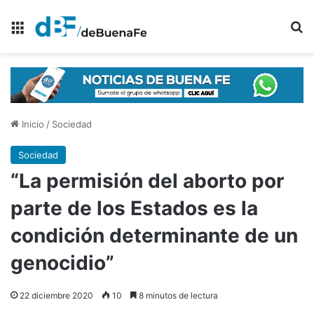
Menú
B
Inicio
/
Sociedad
Sociedad
“La permisión del aborto por
parte de los Estados es la
condición determinante de un
genocidio”
22 diciembre 2020
10
8 minutos de lectura