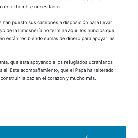
ino en el hombre necesitado».
 han puesto sus camiones a disposición para llevar
yo de la Limosnería no termina aquí: los nuncios que
bién están recibiendo sumas de dinero para apoyar las
anía, que está apoyando a los refugiados ucranianos
esial. Este acompañamiento, que el Papa ha reiterado
 construir la paz en el corazón y mucho más.