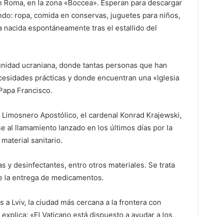
 en Roma, en la zona «Boccea». Esperan para descargar
ndo: ropa, comida en conservas, juguetes para niños,
a nacida espontáneamente tras el estallido del
munidad ucraniana, donde tantas personas que han
ecesidades prácticas y donde encuentran una «Iglesia
l Papa Francisco.
l Limosnero Apostólico, el cardenal Konrad Krajewski,
e al llamamiento lanzado en los últimos días por la
material sanitario.
tas y desinfectantes, entro otros materiales. Se trata
de la entrega de medicamentos.
 a Lviv, la ciudad más cercana a la frontera con
 explica: «El Vaticano está dispuesto a ayudar a los