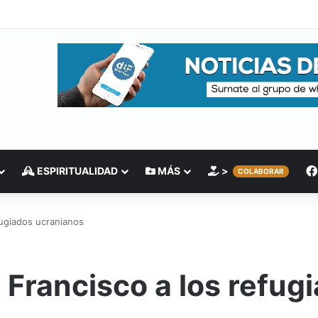
ESPIRITUALIDAD
MÁS
>
COLABORAR
fugiados ucranianos
 Francisco a los refug