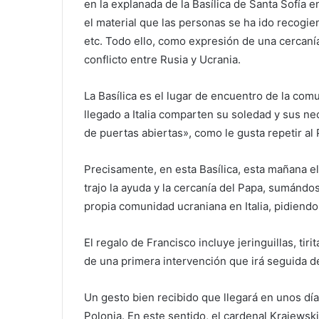
en la explanada de la Basílica de Santa Sofía
el material que las personas se ha ido recogie
etc. Todo ello, como expresión de una cercaní
conflicto entre Rusia y Ucrania.
La Basílica es el lugar de encuentro de la co
llegado a Italia comparten su soledad y sus n
de puertas abiertas», como le gusta repetir a
Precisamente, en esta Basílica, esta mañana e
trajo la ayuda y la cercanía del Papa, sumándos
propia comunidad ucraniana en Italia, pidiendo 
El regalo de Francisco incluye jeringuillas, tiri
de una primera intervención que irá seguida 
Un gesto bien recibido que llegará en unos días
Polonia. En este sentido, el cardenal Krajewski