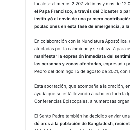
locales- al menos 2.207 víctimas y más de 12.
el Papa Francisco, a través del Dicasterio pa
instituyó el envío de una primera contribució
poblaciones en esta fase de emergencia, a la 
En colaboración con la Nunciatura Apostólica, 
afectadas por la calamidad y se utilizará para 
manifestar la expresión inmediata del sentimi
las personas y zonas afectadas,
expresado por
Pedro del domingo 15 de agosto de 2021, con la
Esta aportación, que acompaña a la oración, e
ayuda que se está llevando a cabo en toda la Ig
Conferencias Episcopales, a numerosas organiz
El Santo Padre también ha decidido enviar u
dólares a la población de Bangladesh, recien