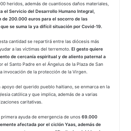
000 heridos, además de cuantiosos daños materiales,
ra el Servicio del Desarrollo Humano Integral,
n de 200.000 euros para el socorro de las
que se suma la ya difícil situación por Covid-19.
esta cantidad se repartirá entre las diócesis más
ayudar a las víctimas del terremoto.
El gesto quiere
ento de cercanía espiritual y de aliento paternal a
 el Santo Padre en el Ángelus de la Plaza de San
 invocación de la protección de la Virgen.
n apoyo del querido pueblo haitiano, se enmarca en la
lesia católica y que implica, además de a varias
aciones caritativas.
na primera ayuda de emergencia de unos
69.000
temente afectada por el ciclón Yaas, además de