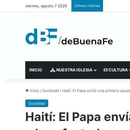
viernes, agosto 7 2026
Últimas noticias
INICIO
NUESTRA IGLESIA
CULTURA
Inicio
/
Sociedad
/
Haití: El Papa envía una primera ayu
Sociedad
Haití: El Papa en