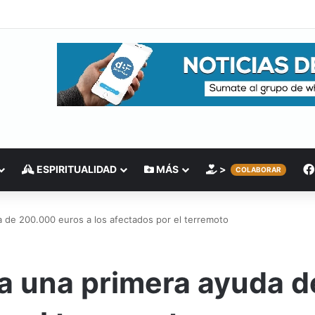
ESPIRITUALIDAD
MÁS
>
COLABORAR
da de 200.000 euros a los afectados por el terremoto
vía una primera ayuda 