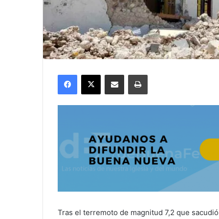
Facebook
X
Compartir por correo electrónico
Imprimir
Tras el terremoto de magnitud 7,2 que sacudió