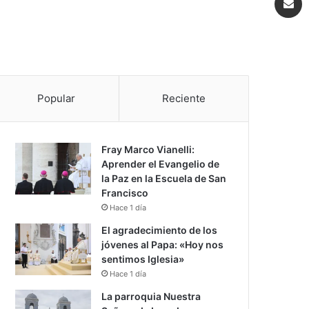
Popular
Reciente
Fray Marco Vianelli:
Aprender el Evangelio de
la Paz en la Escuela de San
Francisco
Hace 1 día
El agradecimiento de los
jóvenes al Papa: «Hoy nos
sentimos Iglesia»
Hace 1 día
La parroquia Nuestra