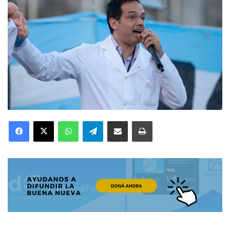
Facebook
X
WhatsApp
Telegram
Compartir por correo electrónico
Imprimir