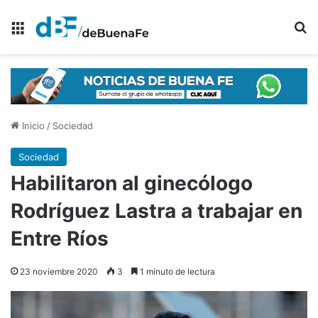
Menú
B
Inicio
/
Sociedad
Sociedad
Habilitaron al ginecólogo
Rodríguez Lastra a trabajar en
Entre Ríos
23 noviembre 2020
3
1 minuto de lectura