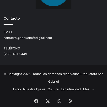
Contacto
EMAIL
contacto@debuenafedigital.com
TELÉFONO
(260) 481-9449
© Copyright 2026, Todos los derechos reservados Productora San
Gabriel
Inicio
Nuestra Iglesia
Cultura
Espiritualidad
Más
>
Facebook
X
WhatsApp
RSS