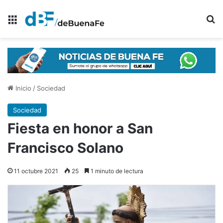
Menú
B
Inicio
/
Sociedad
Sociedad
Fiesta en honor a San
Francisco Solano
11 octubre 2021
25
1 minuto de lectura