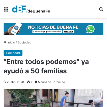
Menú
B
Inicio
/
Sociedad
Sociedad
“Entre todos podemos” ya
ayudó a 50 familias
21 abril 2020
7
Menos de un minuto