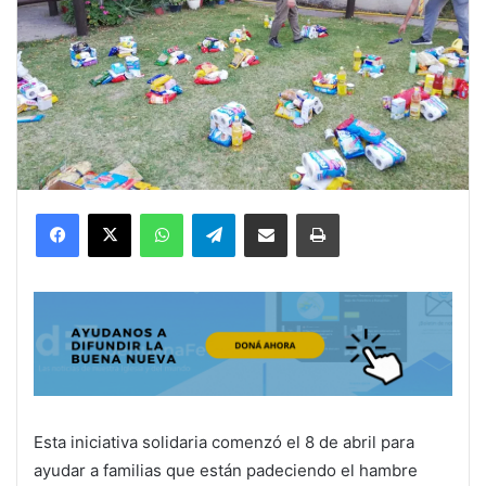
Facebook
X
WhatsApp
Telegram
Compartir por correo electrónico
Imprimir
Esta iniciativa solidaria comenzó el 8 de abril para
ayudar a familias que están padeciendo el hambre