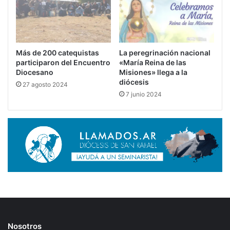
Más de 200 catequistas
La peregrinación nacional
participaron del Encuentro
«María Reina de las
Diocesano
Misiones» llega a la
diócesis
27 agosto 2024
7 junio 2024
Nosotros