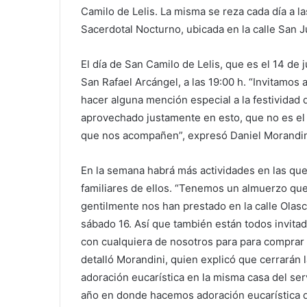
Camilo de Lelis. La misma se reza cada día a la
Sacerdotal Nocturno, ubicada en la calle San 
El día de San Camilo de Lelis, que es el 14 de j
San Rafael Arcángel, a las 19:00 h. “Invitamos 
hacer alguna mención especial a la festividad 
aprovechado justamente en esto, que no es el a
que nos acompañen”, expresó Daniel Morandini
En la semana habrá más actividades en las que
familiares de ellos. “Tenemos un almuerzo que
gentilmente nos han prestado en la calle Olas
sábado 16. Así que también están todos invita
con cualquiera de nosotros para para comprar a
detalló Morandini, quien explicó que cerrarán 
adoración eucarística en la misma casa del se
año en donde hacemos adoración eucarística du