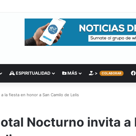
ESPIRITUALIDAD
MÁS
>
COLABORAR
 a la fiesta en honor a San Camilo de Lelis
otal Nocturno invita a 