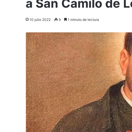
a San Camilo de L
10 julio 2022
9
1 minuto de lectura