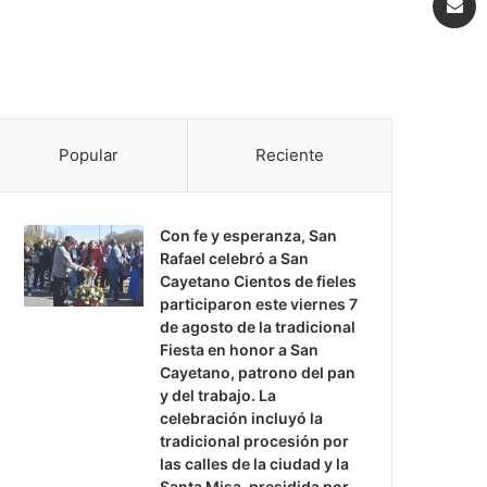
Popular
Reciente
Con fe y esperanza, San
Rafael celebró a San
Cayetano Cientos de fieles
participaron este viernes 7
de agosto de la tradicional
Fiesta en honor a San
Cayetano, patrono del pan
y del trabajo. La
celebración incluyó la
tradicional procesión por
las calles de la ciudad y la
Santa Misa, presidida por