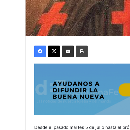
Facebook
X
Compartir por correo electrónico
Imprimir
Desde el pasado martes 5 de julio hasta el pr