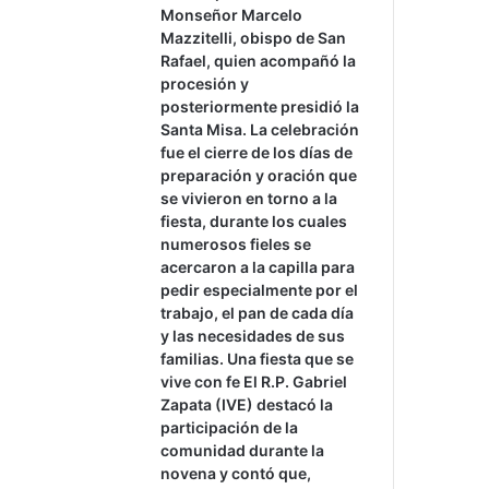
Monseñor Marcelo
Mazzitelli, obispo de San
Rafael, quien acompañó la
procesión y
posteriormente presidió la
Santa Misa. La celebración
fue el cierre de los días de
preparación y oración que
se vivieron en torno a la
fiesta, durante los cuales
numerosos fieles se
acercaron a la capilla para
pedir especialmente por el
trabajo, el pan de cada día
y las necesidades de sus
familias. Una fiesta que se
vive con fe El R.P. Gabriel
Zapata (IVE) destacó la
participación de la
comunidad durante la
novena y contó que,