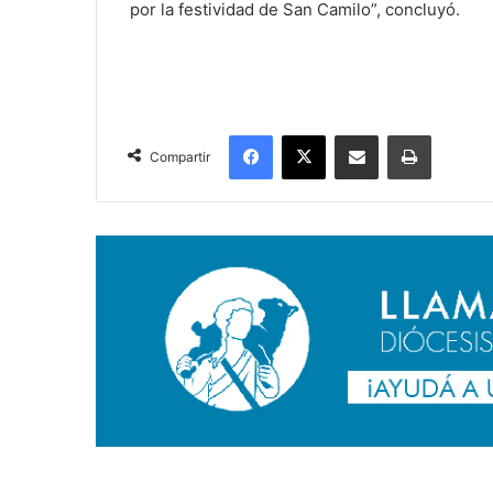
por la festividad de San Camilo”, concluyó.
Facebook
X
Compartir por correo electrónico
Imprimir
Compartir