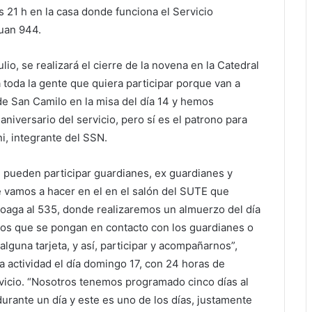
s 21 h en la casa donde funciona el Servicio
Juan 944.
ulio, se realizará el cierre de la novena en la Catedral
a toda la gente que quiera participar porque van a
de San Camilo en la misa del día 14 y hemos
niversario del servicio, pero sí es el patrono para
, integrante del SSN.
 pueden participar guardianes, ex guardianes y
 vamos a hacer en el en el salón del SUTE que
coaga al 535, donde realizaremos un almuerzo del día
dos que se pongan en contacto con los guardianes o
lguna tarjeta, y así, participar y acompañarnos”,
la actividad el día domingo 17, con 24 horas de
rvicio. “Nosotros tenemos programado cinco días al
rante un día y este es uno de los días, justamente