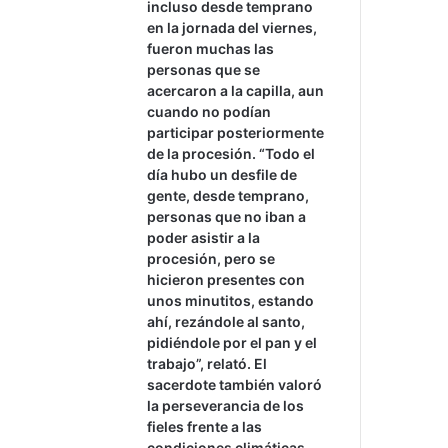
incluso desde temprano
en la jornada del viernes,
fueron muchas las
personas que se
acercaron a la capilla, aun
cuando no podían
participar posteriormente
de la procesión. “Todo el
día hubo un desfile de
gente, desde temprano,
personas que no iban a
poder asistir a la
procesión, pero se
hicieron presentes con
unos minutitos, estando
ahí, rezándole al santo,
pidiéndole por el pan y el
trabajo”, relató. El
sacerdote también valoró
la perseverancia de los
fieles frente a las
condiciones climáticas