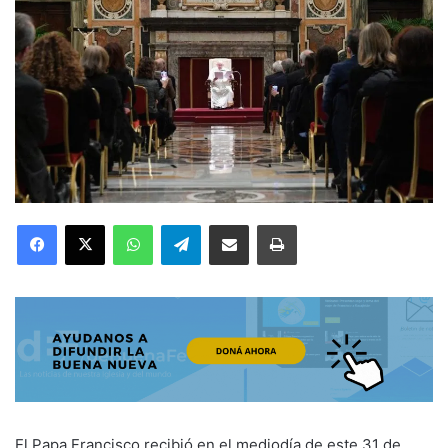
Facebook
X
WhatsApp
Telegram
Compartir por correo electrónico
Imprimir
El Papa Francisco recibió en el mediodía de este 31 de