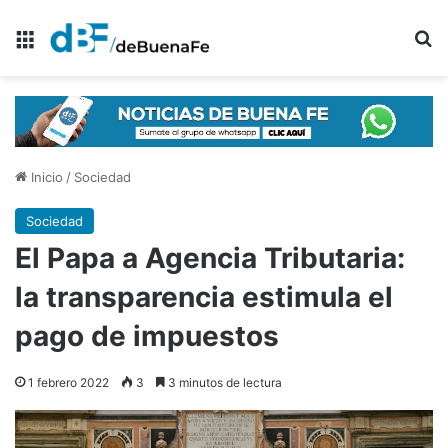
Menú
B
Inicio
/
Sociedad
Sociedad
El Papa a Agencia Tributaria:
la transparencia estimula el
pago de impuestos
1 febrero 2022
3
3 minutos de lectura