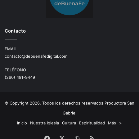
Contacto
EMAIL
contacto@debuenafedigital.com
TELÉFONO
(260) 481-9449
© Copyright 2026, Todos los derechos reservados Productora San
Gabriel
Inicio
Nuestra Iglesia
Cultura
Espiritualidad
Más
>
Facebook
X
WhatsApp
RSS