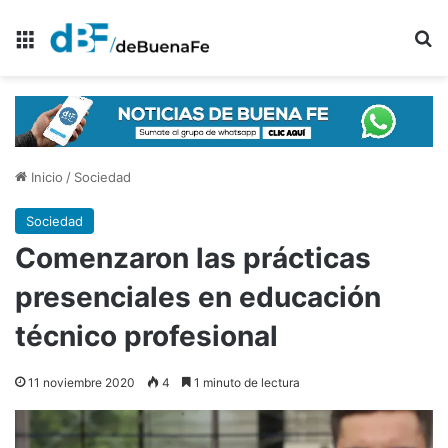
Menú
B
Inicio
/
Sociedad
Sociedad
Comenzaron las prácticas
presenciales en educación
técnico profesional
11 noviembre 2020
4
1 minuto de lectura