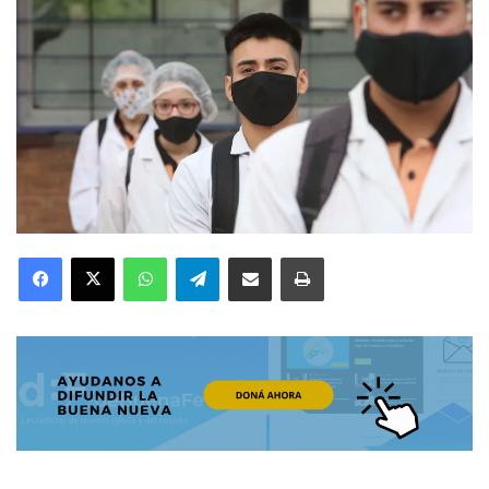
Facebook
X
WhatsApp
Telegram
Compartir por correo electrónico
Imprimir