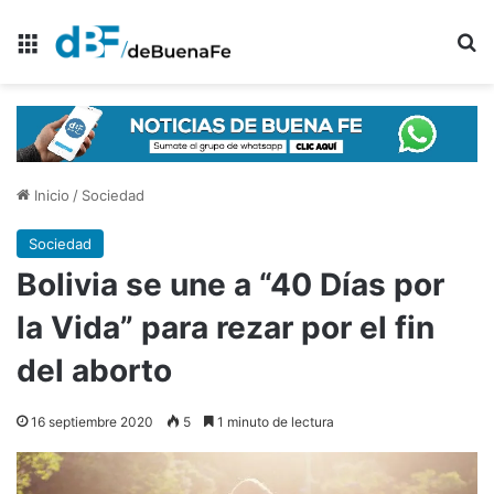
Menú
B
Inicio
/
Sociedad
Sociedad
Bolivia se une a “40 Días por
la Vida” para rezar por el fin
del aborto
16 septiembre 2020
5
1 minuto de lectura