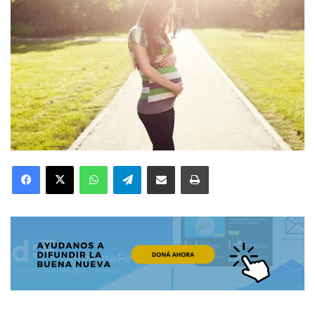
Facebook
X
WhatsApp
Telegram
Compartir por correo electrónico
Imprimir