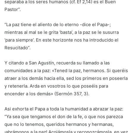
separaba a los seres humanos (cf. Ef 2,14) es el Buen
Pastor”.
“La paz tiene el aliento de lo eterno -dice el Papa-;
mientras al mal se le grita ‘basta’, a la paz se le susurra
‘para siempre’. En este horizonte nos ha introducido el
Resucitado”.
Y citando a San Agustín, recuerda su llamado a las
comunidades a la paz: «Tened la paz, hermanos. Si queréis
atraer a los demás hacia ella, sed los primeros en poseerla
y retenerla. Arda en vosotros lo que poseéis para
encender a los demás» (Sermón 357, 3).
Asi exhorta el Papa a toda la humanidad a abrazar la paz:
“Ya sea que tengamos el don de la fe, o que nos parezca
que no lo tenemos, queridos hermanos y hermanas,
¡abrámonos a la paz! Acojámosla y reconozcámosla, en vez