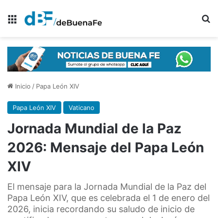
Menú
B
Inicio
/
Papa León XIV
Papa León XIV
Vaticano
Jornada Mundial de la Paz
2026: Mensaje del Papa León
XIV
El mensaje para la Jornada Mundial de la Paz del
Papa León XIV, que es celebrada el 1 de enero del
2026, inicia recordando su saludo de inicio de