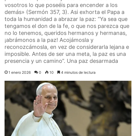
vosotros lo que poseéis para encender a los
demás» (Sermón 357, 3). Asi exhorta el Papa a
toda la humanidad a abrazar la paz: “Ya sea que
tengamos el don de la fe, o que nos parezca que
no lo tenemos, queridos hermanos y hermanas,
¡abrámonos a la paz! Acojámosla y
reconozcámosla, en vez de considerarla lejana e
imposible. Antes de ser una meta, la paz es una
presencia y un camino”. Una paz desarmada
1 enero 2026
0
10
4 minutos de lectura