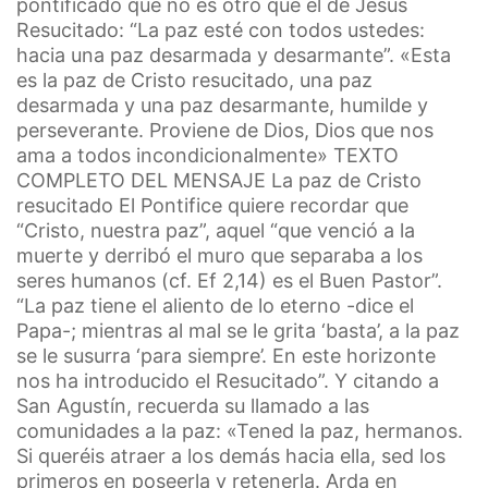
pontificado que no es otro que el de Jesús
Resucitado: “La paz esté con todos ustedes:
hacia una paz desarmada y desarmante”. «Esta
es la paz de Cristo resucitado, una paz
desarmada y una paz desarmante, humilde y
perseverante. Proviene de Dios, Dios que nos
ama a todos incondicionalmente» TEXTO
COMPLETO DEL MENSAJE La paz de Cristo
resucitado El Pontifice quiere recordar que
“Cristo, nuestra paz”, aquel “que venció a la
muerte y derribó el muro que separaba a los
seres humanos (cf. Ef 2,14) es el Buen Pastor”.
“La paz tiene el aliento de lo eterno -dice el
Papa-; mientras al mal se le grita ‘basta’, a la paz
se le susurra ‘para siempre’. En este horizonte
nos ha introducido el Resucitado”. Y citando a
San Agustín, recuerda su llamado a las
comunidades a la paz: «Tened la paz, hermanos.
Si queréis atraer a los demás hacia ella, sed los
primeros en poseerla y retenerla. Arda en