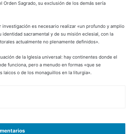
el Orden Sagrado, su exclusión de los demás sería
r investigación es necesario realizar «un profundo y amplio
u identidad sacramental y de su misión eclesial, con la
storales actualmente no plenamente definidos».
tuación de la Iglesia universal: hay continentes donde el
donde funciona, pero a menudo en formas «que se
 laicos o de los monaguillos en la liturgia».
mentarios