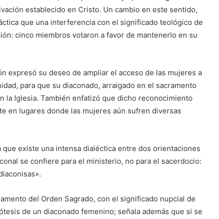
vación establecido en Cristo. Un cambio en este sentido,
ctica que una interferencia con el significado teológico de
ación: cinco miembros votaron a favor de mantenerlo en su
ión expresó su deseo de ampliar el acceso de las mujeres a
unidad, para que su diaconado, arraigado en el sacramento
n la Iglesia. También enfatizó que dicho reconocimiento
te en lugares donde las mujeres aún sufren diversas
 que existe una intensa dialéctica entre dos orientaciones
conal se confiere para el ministerio, no para el sacerdocio:
diaconisas».
ramento del Orden Sagrado, con el significado nupcial de
ipótesis de un diaconado femenino; señala además que si se