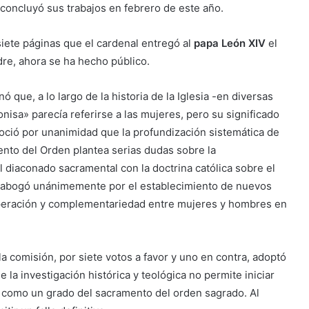
concluyó sus trabajos en febrero de este año.
iete páginas que el cardenal entregó al
papa León XIV
el
dre, ahora se ha hecho público.
 que, a lo largo de la historia de la Iglesia -en diversas
onisa» parecía referirse a las mujeres, pero su significado
ció por unanimidad que la profundización sistemática de
mento del Orden plantea serias dudas sobre la
l diaconado sacramental con la doctrina católica sobre el
n abogó unánimemente por el establecimiento de nuevos
peración y complementariedad entre mujeres y hombres en
a comisión, por siete votos a favor y uno en contra, adoptó
 la investigación histórica y teológica no permite iniciar
o como un grado del sacramento del orden sagrado. Al