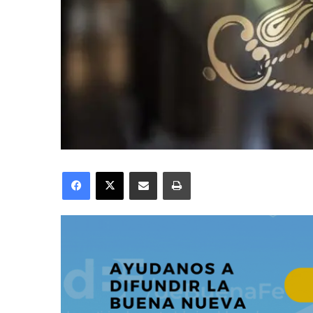
Facebook
X
Compartir por correo electrónico
Imprimir