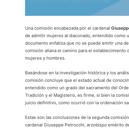
Una comisión encabezada por el cardenal
Giusepp
de admitir mujeres al diaconado, entendido como u
documento enfatiza que no se puede emitir una deci
comisión allana el camino para el establecimiento
mujeres y hombres.
Basándose en la investigación histórica y los análi
comisión concluye que el estado actual de conocim
entendido como un grado del sacramento del Orden.
Tradición y el Magisterio, es firme, si bien la comi
juicio definitivo, como ocurrió con la ordenación sa
Estas son las conclusiones de la segunda comisió
cardenal Giuseppe Petrocchi, arzobispo emérito de 