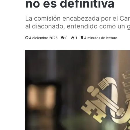
no es definitiva
La comisión encabezada por el Card
al diaconado, entendido como un g
4 diciembre 2025
0
1
4 minutos de lectura