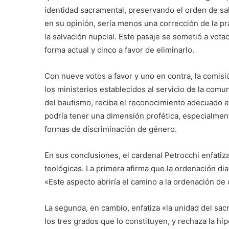
identidad sacramental, preservando el orden de sal
en su opinión, sería menos una corrección de la prá
la salvación nupcial. Este pasaje se sometió a vot
forma actual y cinco a favor de eliminarlo.
Con nueve votos a favor y uno en contra, la comis
los ministerios establecidos al servicio de la com
del bautismo, reciba el reconocimiento adecuado e
podría tener una dimensión profética, especialmen
formas de discriminación de género.
En sus conclusiones, el cardenal Petrocchi enfatiza
teológicas. La primera afirma que la ordenación dia
«Este aspecto abriría el camino a la ordenación de 
La segunda, en cambio, enfatiza «la unidad del sac
los tres grados que lo constituyen, y rechaza la h