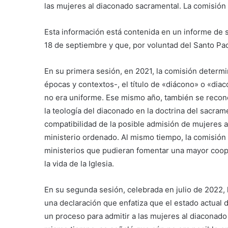
las mujeres al diaconado sacramental. La comisión 
Esta información está contenida en un informe de s
18 de septiembre y que, por voluntad del Santo Pa
En su primera sesión, en 2021, la comisión determinó
épocas y contextos-, el título de «diácono» o «diac
no era uniforme. Ese mismo año, también se recono
la teología del diaconado en la doctrina del sacra
compatibilidad de la posible admisión de mujeres a
ministerio ordenado. Al mismo tiempo, la comisió
ministerios que pudieran fomentar una mayor coo
la vida de la Iglesia.
En su segunda sesión, celebrada en julio de 2022, l
una declaración que enfatiza que el estado actual de
un proceso para admitir a las mujeres al diaconad