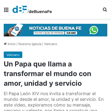
Menú
B
Inicio
/
Nuestra Iglesia
/
Vaticano
Vaticano
Un Papa que llama a
transformar el mundo con
amor, unidad y servicio
El Papa León XIV nos invita a transformar el
mundo desde el amor, la unidad y el servicio. En
este video, exploramos cómo su mensaje,
cercano y valiente, nos llama a construir una