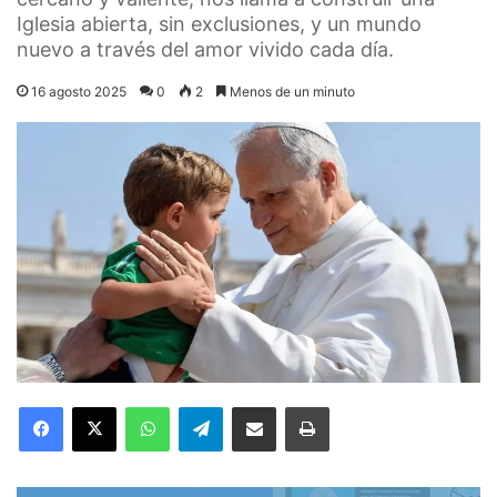
Iglesia abierta, sin exclusiones, y un mundo
nuevo a través del amor vivido cada día.
16 agosto 2025
0
2
Menos de un minuto
Facebook
X
WhatsApp
Telegram
Compartir por correo electrónico
Imprimir