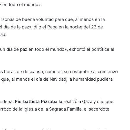
az en todo el mundo».
rsonas de buena voluntad para que, al menos en la
l día de la paz», dijo el Papa en la noche del 23 de
dad.
n día de paz en todo el mundo», exhortó el pontífice al
unas horas de descanso, como es su costumbre al comienzo
e que, al menos el día de Navidad, la humanidad pudiera
cardenal
Pierbattista Pizzaballa
realizó a Gaza y dijo que
rroco de la Iglesia de la Sagrada Familia, el sacerdote