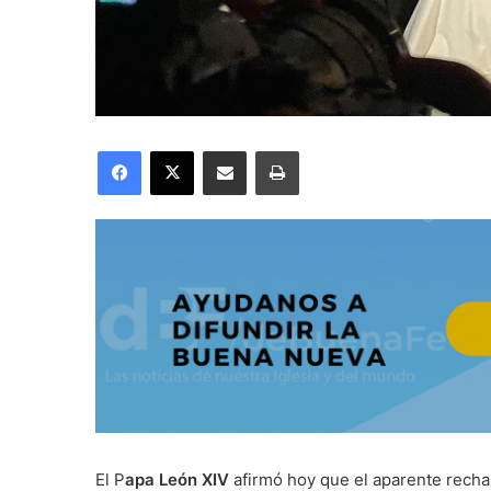
Facebook
X
Compartir por correo electrónico
Imprimir
El P
apa León XIV
afirmó hoy que el aparente rechaz