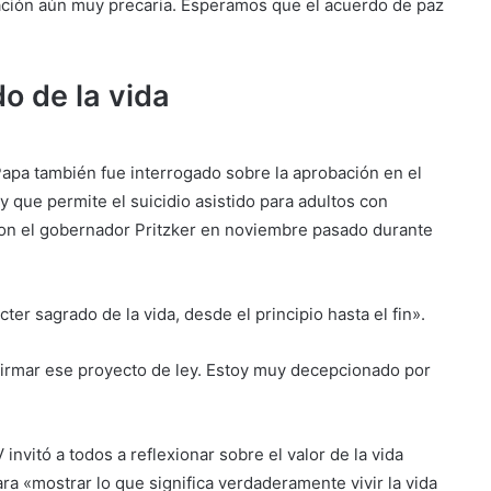
uación aún muy precaria. Esperamos que el acuerdo de paz
o de la vida
 Papa también fue interrogado sobre la aprobación en el
ey que permite el suicidio asistido para adultos con
on el gobernador Pritzker en noviembre pasado durante
er sagrado de la vida, desde el principio hasta el fin».
firmar ese proyecto de ley. Estoy muy decepcionado por
invitó a todos a reflexionar sobre el valor de la vida
 «mostrar lo que significa verdaderamente vivir la vida