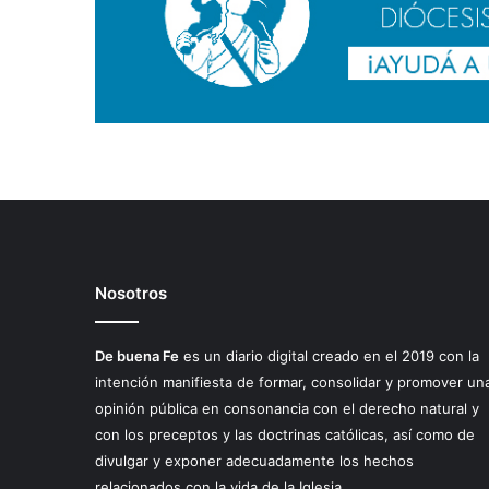
Nosotros
De buena Fe
es un diario digital creado en el 2019 con la
intención manifiesta de formar, consolidar y promover un
opinión pública en consonancia con el derecho natural y
con los preceptos y las doctrinas católicas, así como de
divulgar y exponer adecuadamente los hechos
relacionados con la vida de la Iglesia