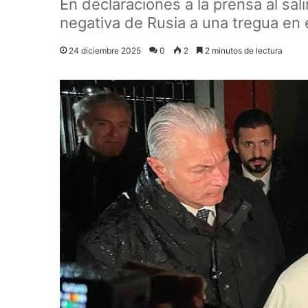
En declaraciones a la prensa al sal
negativa de Rusia a una tregua en e
24 diciembre 2025
0
2
2 minutos de lectura