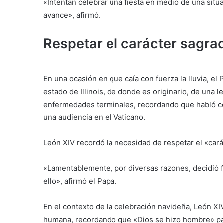
«Intentan celebrar una fiesta en medio de una sit
avance», afirmó.
Respetar el carácter sagrad
En una ocasión en que caía con fuerza la lluvia, el
estado de Illinois, de donde es originario, de una l
enfermedades terminales, recordando que habló c
una audiencia en el Vaticano.
León XIV recordó la necesidad de respetar el «caráct
«Lamentablemente, por diversas razones, decidió 
ello», afirmó el Papa.
En el contexto de la celebración navideña, León XIV 
humana, recordando que «Dios se hizo hombre» para