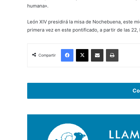
humana».
León XIV presidirá la misa de Nochebuena, este mié
primera vez en este pontificado, a partir de las 22
Facebook
X
Compartir por correo electrónico
Imprimir
Compartir
Co