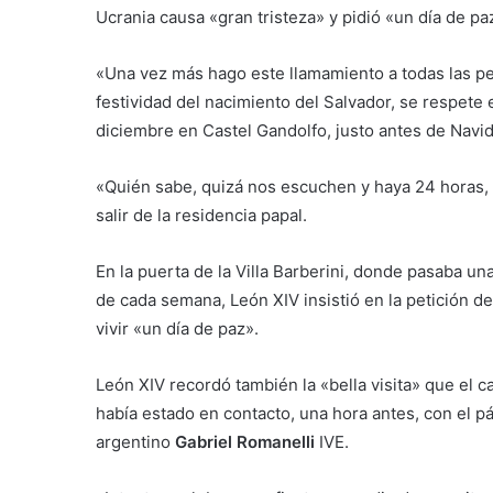
Ucrania causa «gran tristeza» y pidió «un día de p
«Una vez más hago este llamamiento a todas las pe
festividad del nacimiento del Salvador, se respete e
diciembre en Castel Gandolfo, justo antes de Navi
«Quién sabe, quizá nos escuchen y haya 24 horas, u
salir de la residencia papal.
En la puerta de la Villa Barberini, donde pasaba 
de cada semana, León XIV insistió en la petición d
vivir «un día de paz».
León XIV recordó también la «bella visita» que el 
había estado en contacto, una hora antes, con el pá
argentino
Gabriel Romanelli
IVE.