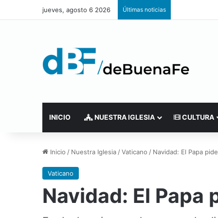
jueves, agosto 6 2026
Últimas noticias
INICIO
NUESTRA IGLESIA
CULTURA
Inicio
/
Nuestra Iglesia
/
Vaticano
/
Navidad: El Papa pid
Vaticano
Navidad: El Papa 