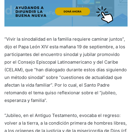
“Vivir la sinodalidad en la familia requiere caminar juntos”,
dijo el Papa León XIV esta mañana 19 de septiembre, a los
participantes del encuentro sinodal y jubilar promovido
por el Consejo Episcopal Latinoamericano y del Caribe
(CELAM), que “han dialogado durante estos días siguiendo
un método sinodal” sobre “cuestiones de actualidad que
afectan la vida familiar”. Por lo cual, el Santo Padre
retomando el tema quiso reflexionar sobre el “jubileo,
esperanza y familia”.
“Jubileo, en el Antiguo Testamento, evocaba el regreso:
volver a la tierra, a la condición primera de hombres libres,
a los orígenes de la justicia y de la misericordia de Dios (cf.