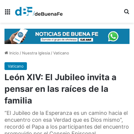
Menú
B
Inicio
/
Nuestra Iglesia
/
Vaticano
Vaticano
León XIV: El Jubileo invita a
pensar en las raíces de la
familia
“El Jubileo de la Esperanza es un camino hacia el
encuentro con esa Verdad que es Dios mismo”,
recordó el Papa a los participantes del encuentro
promovido por el Consejo Episcopal