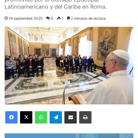
Latinoamericano y del Caribe en Roma.
19 septiembre 2025
0
1
2 minutos de lectura
Facebook
X
WhatsApp
Telegram
Compartir por correo electrónico
Imprimir