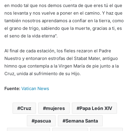
en modo tal que nos demos cuenta de que eres tú el que
nos levanta y nos vuelve a poner en el camino. Y haz que
también nosotros aprendamos a confiar en la tierra, como
el grano de trigo, sabiendo que la muerte, gracias a ti, es
el seno de la vida eterna".
Al final de cada estación, los fieles rezaron el Padre
Nuestro y entonaron estrofas del Stabat Mater, antiguo
himno que contempla a la Virgen María de pie junto a la
Cruz, unida al sufrimiento de su Hijo.
Fuente:
Vatican News
Cruz
mujeres
Papa León XIV
pascua
Semana Santa