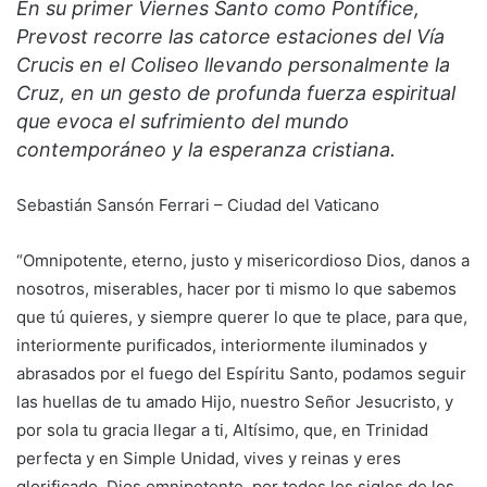
En su primer Viernes Santo como Pontífice,
Prevost recorre las catorce estaciones del Vía
Crucis en el Coliseo llevando personalmente la
Cruz, en un gesto de profunda fuerza espiritual
que evoca el sufrimiento del mundo
contemporáneo y la esperanza cristiana.
Sebastián Sansón Ferrari – Ciudad del Vaticano
“Omnipotente, eterno, justo y misericordioso Dios, danos a
nosotros, miserables, hacer por ti mismo lo que sabemos
que tú quieres, y siempre querer lo que te place, para que,
interiormente purificados, interiormente iluminados y
abrasados por el fuego del Espíritu Santo, podamos seguir
las huellas de tu amado Hijo, nuestro Señor Jesucristo, y
por sola tu gracia llegar a ti, Altísimo, que, en Trinidad
perfecta y en Simple Unidad, vives y reinas y eres
glorificado, Dios omnipotente, por todos los siglos de los