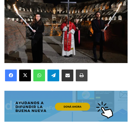
Facebook
X
WhatsApp
Telegram
Compartir por correo electrónico
Imprimir