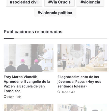
sociedad civil
Via Crucis
violencia
violencia politica
Publicaciones relacionadas
Fray Marco Vianelli:
El agradecimiento de los
Aprender el Evangelio de la
jóvenes al Papa: «Hoy nos
Paz en la Escuela de San
sentimos Iglesia»
Francisco
Hace 1 día
Hace 1 día