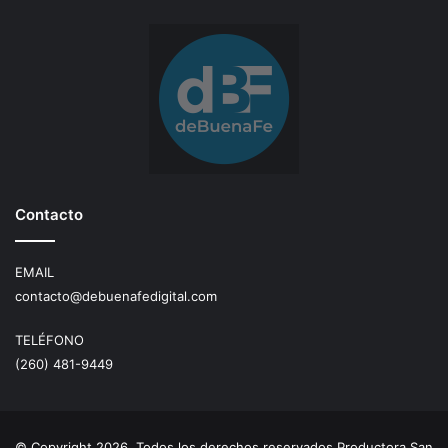
Contacto
EMAIL
contacto@debuenafedigital.com
TELÉFONO
(260) 481-9449
© Copyright 2026, Todos los derechos reservados Productora San