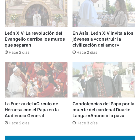
León XIV: La revolución del
En Asís, León XIV invita a los
Evangelio derriba los muros
jóvenes a «construir la
que separan
civilización del amor»
Hace 2 días
Hace 2 días
La Fuerza del «Círculo de
Condolencias del Papa por la
Héroes» con el Papa en la
muerte del cardenal Duarte
Audiencia General
Langa: «Anunció la paz»
Hace 2 días
Hace 3 días