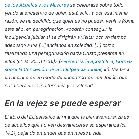
de los Abuelos y los Mayores
se celebrase sobre todo
yendo al encuentro de quien está solo. Y por esa misma
razón, se ha decidido que quienes no puedan venir a Roma
este año, en peregrinación, «podrán conseguir la
Indulgencia jubilar si se dirigirán a visitar por un tiempo
adecuado a los […] ancianos en soledad, […] como
realizando una peregrinación hacia Cristo presente en
ellos (cf. Mt 25, 34-36)» (
Penitenciaría Apostólica
,
Normas
sobre la Concesión de la Indulgencia Jubilar
, III). Visitar a
un anciano es un modo de encontrarnos con Jesús, que
nos libera de la indiferencia y la soledad.
En la vejez se puede esperar
El libro del Eclesiástico afirma que la bienaventuranza es
de aquellos que no ven desvanecerse su esperanza (cf.
14,2), dejando entender que en nuestra vida —