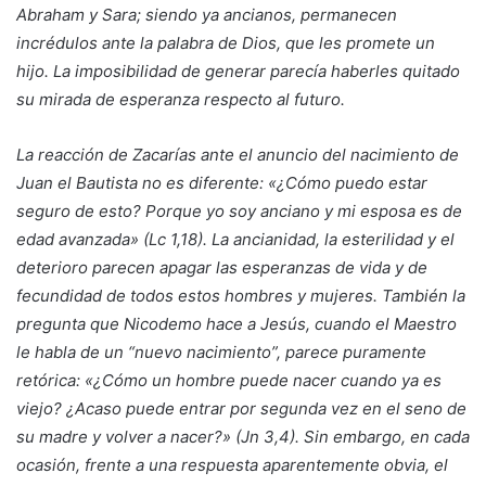
Abraham y Sara; siendo ya ancianos, permanecen
incrédulos ante la palabra de Dios, que les promete un
hijo. La imposibilidad de generar parecía haberles quitado
su mirada de esperanza respecto al futuro.
La reacción de Zacarías ante el anuncio del nacimiento de
Juan el Bautista no es diferente: «¿Cómo puedo estar
seguro de esto? Porque yo soy anciano y mi esposa es de
edad avanzada» (Lc 1,18). La ancianidad, la esterilidad y el
deterioro parecen apagar las esperanzas de vida y de
fecundidad de todos estos hombres y mujeres. También la
pregunta que Nicodemo hace a Jesús, cuando el Maestro
le habla de un “nuevo nacimiento”, parece puramente
retórica: «¿Cómo un hombre puede nacer cuando ya es
viejo? ¿Acaso puede entrar por segunda vez en el seno de
su madre y volver a nacer?» (Jn 3,4). Sin embargo, en cada
ocasión, frente a una respuesta aparentemente obvia, el