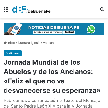
Menú
B
Inicio
/
Nuestra Iglesia
/
Vaticano
Vaticano
Jornada Mundial de los
Abuelos y de los Ancianos:
«Feliz el que no ve
desvanecerse su esperanza»
Publicamos a continuación el texto del Mensaje
del Santo Padre León XIV para la V Jornada