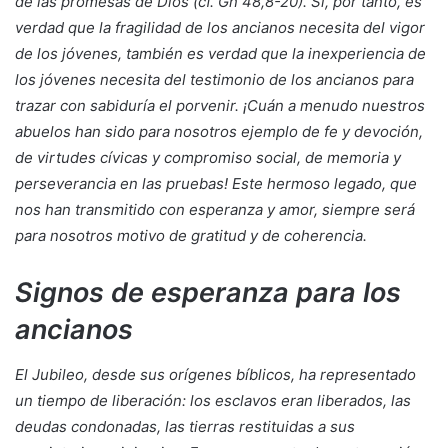
de las promesas de Dios (cf. Gn 48,8-20). Si, por tanto, es
verdad que la fragilidad de los ancianos necesita del vigor
de los jóvenes, también es verdad que la inexperiencia de
los jóvenes necesita del testimonio de los ancianos para
trazar con sabiduría el porvenir. ¡Cuán a menudo nuestros
abuelos han sido para nosotros ejemplo de fe y devoción,
de virtudes cívicas y compromiso social, de memoria y
perseverancia en las pruebas! Este hermoso legado, que
nos han transmitido con esperanza y amor, siempre será
para nosotros motivo de gratitud y de coherencia.
Signos de esperanza para los
ancianos
El Jubileo, desde sus orígenes bíblicos, ha representado
un tiempo de liberación: los esclavos eran liberados, las
deudas condonadas, las tierras restituidas a sus