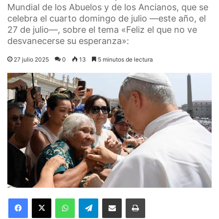
Mundial de los Abuelos y de los Ancianos, que se
celebra el cuarto domingo de julio —este año, el
27 de julio—, sobre el tema «Feliz el que no ve
desvanecerse su esperanza»:
27 julio 2025
0
13
5 minutos de lectura
Facebook
X
WhatsApp
Telegram
Compartir por correo electrónico
Imprimir