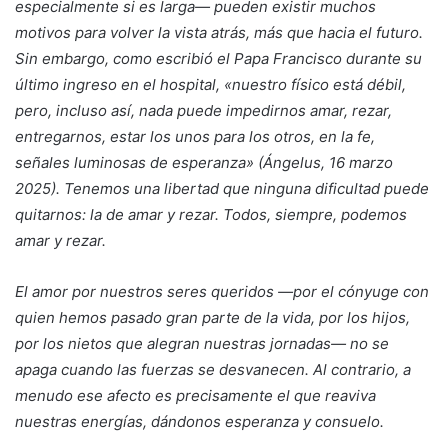
especialmente si es larga— pueden existir muchos
motivos para volver la vista atrás, más que hacia el futuro.
Sin embargo, como escribió el Papa Francisco durante su
último ingreso en el hospital, «nuestro físico está débil,
pero, incluso así, nada puede impedirnos amar, rezar,
entregarnos, estar los unos para los otros, en la fe,
señales luminosas de esperanza» (Ángelus, 16 marzo
2025). Tenemos una libertad que ninguna dificultad puede
quitarnos: la de amar y rezar. Todos, siempre, podemos
amar y rezar.
El amor por nuestros seres queridos —por el cónyuge con
quien hemos pasado gran parte de la vida, por los hijos,
por los nietos que alegran nuestras jornadas— no se
apaga cuando las fuerzas se desvanecen. Al contrario, a
menudo ese afecto es precisamente el que reaviva
nuestras energías, dándonos esperanza y consuelo.