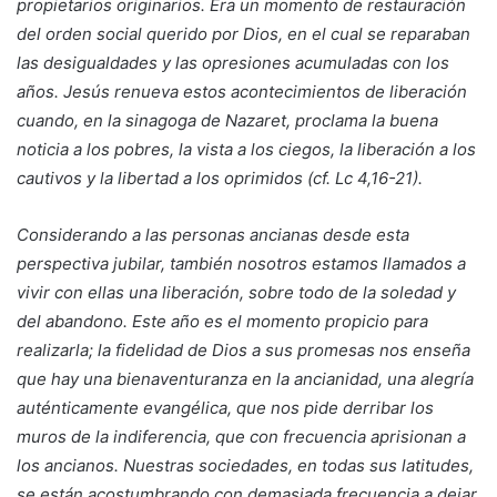
propietarios originarios. Era un momento de restauración
del orden social querido por Dios, en el cual se reparaban
las desigualdades y las opresiones acumuladas con los
años. Jesús renueva estos acontecimientos de liberación
cuando, en la sinagoga de Nazaret, proclama la buena
noticia a los pobres, la vista a los ciegos, la liberación a los
cautivos y la libertad a los oprimidos (cf. Lc 4,16-21).
Considerando a las personas ancianas desde esta
perspectiva jubilar, también nosotros estamos llamados a
vivir con ellas una liberación, sobre todo de la soledad y
del abandono. Este año es el momento propicio para
realizarla; la fidelidad de Dios a sus promesas nos enseña
que hay una bienaventuranza en la ancianidad, una alegría
auténticamente evangélica, que nos pide derribar los
muros de la indiferencia, que con frecuencia aprisionan a
los ancianos. Nuestras sociedades, en todas sus latitudes,
se están acostumbrando con demasiada frecuencia a dejar