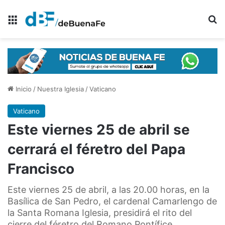
Menú
B
Inicio
/
Nuestra Iglesia
/
Vaticano
Vaticano
Este viernes 25 de abril se
cerrará el féretro del Papa
Francisco
Este viernes 25 de abril, a las 20.00 horas, en la
Basílica de San Pedro, el cardenal Camarlengo de
la Santa Romana Iglesia, presidirá el rito del
cierre del féretro del Romano Pontífice