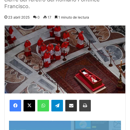
Francisco.
23 abril 2025
0
17
1 minuto de lectura
Facebook
X
WhatsApp
Telegram
Compartir por correo electrónico
Imprimir