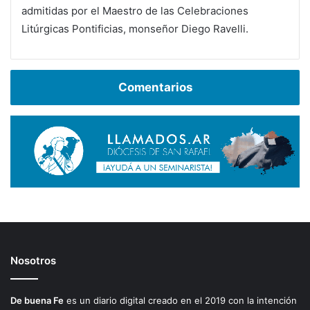
admitidas por el Maestro de las Celebraciones
Litúrgicas Pontificias, monseñor Diego Ravelli.
Comentarios
Nosotros
De buena Fe
es un diario digital creado en el 2019 con la intención