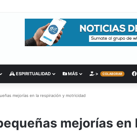
ESPIRITUALIDAD
MÁS
>
COLABORAR
eñas mejorías en la respiración y motricidad
pequeñas mejorías en l