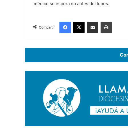
médico se espera no antes del lunes.
Facebook
X
Compartir por correo electrónico
Imprimir
Compartir
Com