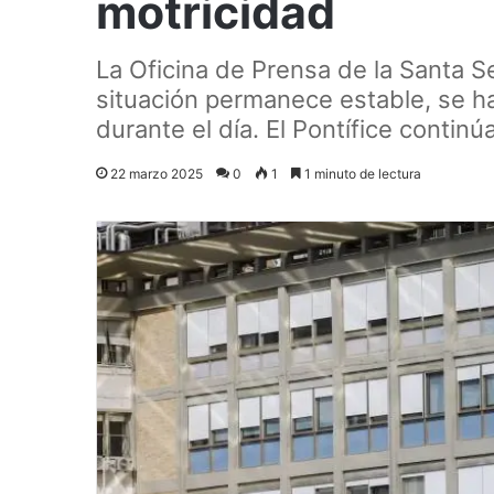
motricidad
La Oficina de Prensa de la Santa S
situación permanece estable, se ha
durante el día. El Pontífice continú
22 marzo 2025
0
1
1 minuto de lectura