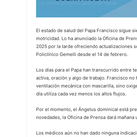
El estado de salud del Papa Francisco sigue si
motricidad. Lo ha anunciado la Oficina de Pre
2025 por la tarde ofreciendo actualizaciones so
Policlínico Gemelli desde el 14 de febrero.
Los días para el Papa han transcurrido entre te
activa, oración y algo de trabajo. Francisco no h
ventilación mecánica con mascarilla, sino oxige
día utiliza cada vez menos los altos flujos.
Por el momento, el Ángelus dominical está pr
novedades, la Oficina de Prensa dará mañana u
Los médicos aún no han dado ninguna indicación