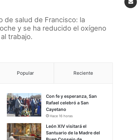
o de salud de Francisco: la
noche y se ha reducido el oxígeno
al trabajo.
Popular
Reciente
Con fe y esperanza, San
Rafael celebró a San
Cayetano
Hace 16 horas
León XIV visitará el
Santuario de la Madre del
Buen Consejo de