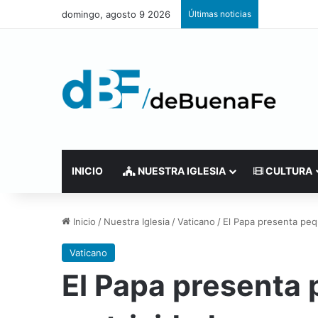
domingo, agosto 9 2026
Últimas noticias
INICIO
NUESTRA IGLESIA
CULTURA
Inicio
/
Nuestra Iglesia
/
Vaticano
/
El Papa presenta pequ
Vaticano
El Papa presenta 