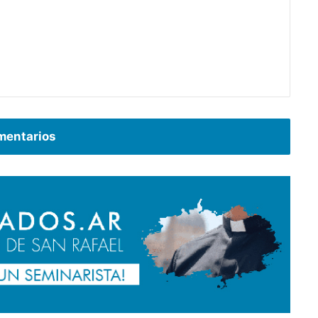
entarios