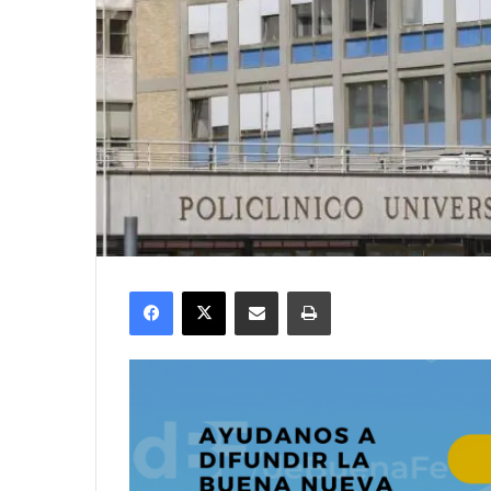
Facebook
X
Compartir por correo electrónico
Imprimir