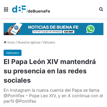
Menú
B
Inicio
/
Nuestra Iglesia
/
Vaticano
Vaticano
El Papa León XIV mantendrá
su presencia en las redes
sociales
En Instagram la nueva cuenta del Papa se llama
@Pontifex – Pope Leo XIV, y en X continua con el
perfil @Pontifex