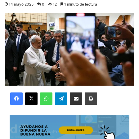
14 mayo 2025
0
12
1 minuto de lectura
Facebook
X
WhatsApp
Telegram
Compartir por correo electrónico
Imprimir