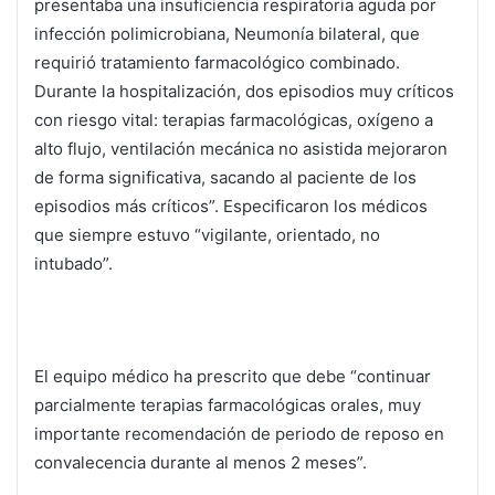
presentaba una insuficiencia respiratoria aguda por
infección polimicrobiana, Neumonía bilateral, que
requirió tratamiento farmacológico combinado.
Durante la hospitalización, dos episodios muy críticos
con riesgo vital: terapias farmacológicas, oxígeno a
alto flujo, ventilación mecánica no asistida mejoraron
de forma significativa, sacando al paciente de los
episodios más críticos”. Especificaron los médicos
que siempre estuvo “vigilante, orientado, no
intubado”.
El equipo médico ha prescrito que debe “continuar
parcialmente terapias farmacológicas orales, muy
importante recomendación de periodo de reposo en
convalecencia durante al menos 2 meses”.