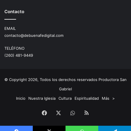
Contacto
EMAIL
contacto@debuenafedigital.com
TELÉFONO
(260) 481-9449
© Copyright 2026, Todos los derechos reservados Productora San
Gabriel
Inicio
Nuestra Iglesia
Cultura
Espiritualidad
Más
>
Facebook
X
WhatsApp
RSS