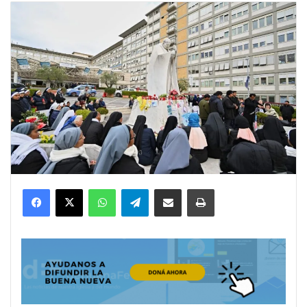
Facebook
X
WhatsApp
Telegram
Compartir por correo electrónico
Imprimir