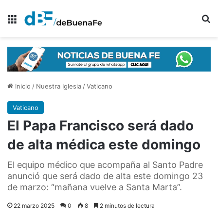
Menú
B
Inicio
/
Nuestra Iglesia
/
Vaticano
Vaticano
El Papa Francisco será dado
de alta médica este domingo
El equipo médico que acompaña al Santo Padre
anunció que será dado de alta este domingo 23
de marzo: “mañana vuelve a Santa Marta”.
22 marzo 2025
0
8
2 minutos de lectura