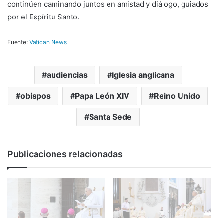
continúen caminando juntos en amistad y diálogo, guiados
por el Espíritu Santo.
Fuente:
Vatican News
audiencias
Iglesia anglicana
obispos
Papa León XIV
Reino Unido
Santa Sede
Publicaciones relacionadas