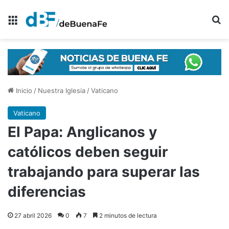
Menú
B
Inicio
/
Nuestra Iglesia
/
Vaticano
Vaticano
El Papa: Anglicanos y
católicos deben seguir
trabajando para superar las
diferencias
27 abril 2026
0
7
2 minutos de lectura