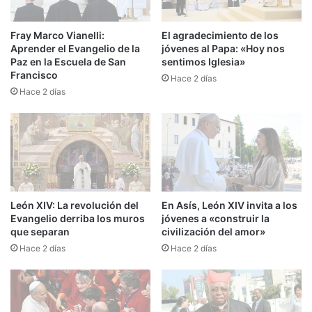
Fray Marco Vianelli:
El agradecimiento de los
Aprender el Evangelio de la
jóvenes al Papa: «Hoy nos
Paz en la Escuela de San
sentimos Iglesia»
Francisco
Hace 2 días
Hace 2 días
León XIV: La revolución del
En Asís, León XIV invita a los
Evangelio derriba los muros
jóvenes a «construir la
que separan
civilización del amor»
Hace 2 días
Hace 2 días