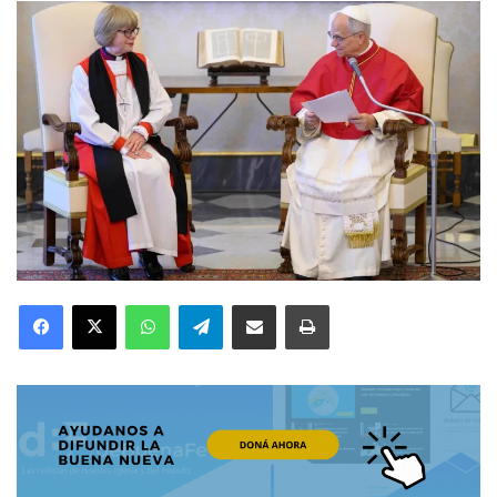
Facebook
X
WhatsApp
Telegram
Compartir por correo electrónico
Imprimir