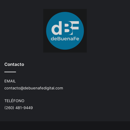
Contacto
EMAIL
contacto@debuenafedigital.com
TELÉFONO
(260) 481-9449