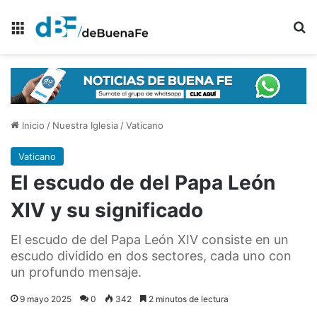
Menú
B
Inicio
/
Nuestra Iglesia
/
Vaticano
Vaticano
El escudo de del Papa León
XIV y su significado
El escudo de del Papa León XIV consiste en un
escudo dividido en dos sectores, cada uno con
un profundo mensaje.
9 mayo 2025
0
342
2 minutos de lectura