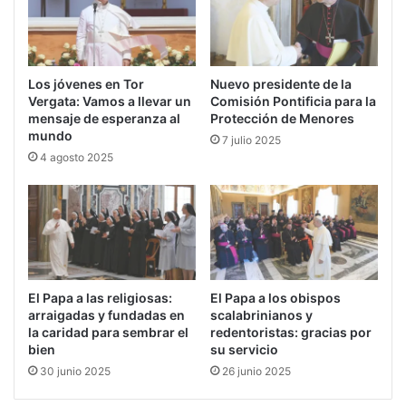
Los jóvenes en Tor
Nuevo presidente de la
Vergata: Vamos a llevar un
Comisión Pontificia para la
mensaje de esperanza al
Protección de Menores
mundo
7 julio 2025
4 agosto 2025
El Papa a las religiosas:
El Papa a los obispos
arraigadas y fundadas en
scalabrinianos y
la caridad para sembrar el
redentoristas: gracias por
bien
su servicio
30 junio 2025
26 junio 2025