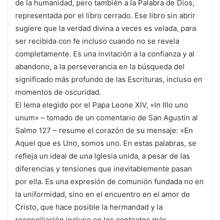
de la humanidad, pero también a la Palabra de Dios,
representada por el libro cerrado. Ese libro sin abrir
sugiere que la verdad divina a veces es velada, para
ser recibida con fe incluso cuando no se revela
completamente. Es una invitación a la confianza y al
abandono, a la perseverancia en la búsqueda del
significado más profundo de las Escrituras, incluso en
momentos de oscuridad.
El lema elegido por el Papa Leone XIV, «In Illo uno
unum» – tomado de un comentario de San Agustín al
Salmo 127 – resume el corazón de su mensaje: «En
Aquel que es Uno, somos uno. En estas palabras, se
refleja un ideal de una Iglesia unida, a pesar de las
diferencias y tensiones que inevitablemente pasan
por ella. Es una expresión de comunión fundada no en
la uniformidad, sino en el encuentro en el amor de
Cristo, que hace posible la hermandad y la
reconciliación incluso en los contextos más