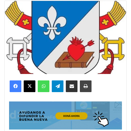
Facebook
X
WhatsApp
Telegram
Compartir por correo electrónico
Imprimir