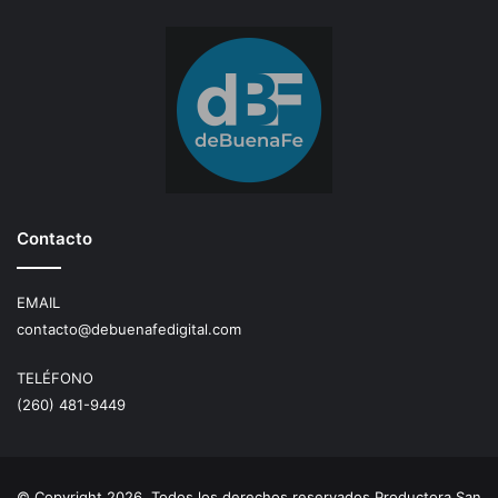
Contacto
EMAIL
contacto@debuenafedigital.com
TELÉFONO
(260) 481-9449
© Copyright 2026, Todos los derechos reservados Productora San