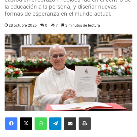
la educación a la persona, y diseñar nuevas
formas de esperanza en el mundo actual.
28 octubre 2025
0
7
3 minutos de lectura
Facebook
X
WhatsApp
Telegram
Compartir por correo electrónico
Imprimir