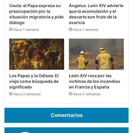
Ceuta: el Papa expresa su
Ángelus: León XIV advierte
preocupación por la
que la acumulación y el
situación migratoria y pide
descarte son fruto de la
diálogo
avaricia
Hace 1 semana
Hace 1 semana
Los Papas y la Odisea: El
León XIV reza por las
viaje como búsqueda de
víctimas de los incendios
significado
en Francia y España
Hace 2 semanas
Hace 2 semanas
Comentarios