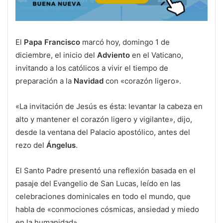
El
Papa Francisco
marcó hoy, domingo 1 de
diciembre, el inicio del
Adviento
en el Vaticano,
invitando a los católicos a vivir el tiempo de
preparación a la
Navidad
con «corazón ligero».
«La invitación de Jesús es ésta: levantar la cabeza en
alto y mantener el corazón ligero y vigilante», dijo,
desde la ventana del Palacio apostólico, antes del
rezo del
Ángelus
.
El Santo Padre presentó una reflexión basada en el
pasaje del Evangelio de San Lucas, leído en las
celebraciones dominicales en todo el mundo, que
habla de «conmociones cósmicas, ansiedad y miedo
en la humanidad».