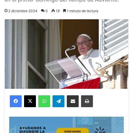
2 diciembre 2024
0
18
1 minuto de lectura
Facebook
X
WhatsApp
Telegram
Compartir por correo electrónico
Imprimir