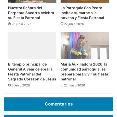
Nuestra Señora del
La Parroquia San Pedro
Perpetuo Socorro celebra
invita a sumarse a la
su Fiesta Patronal
novena y Fiesta Patronal
26 junio 2026
22 junio 2026
El templo principal de
María Auxiliadora 2026: la
General Alvear celebra la
comunidad parroquial se
Fiesta Patronal del
prepara para vivir su fiesta
Sagrado Corazón de Jesús
patronal
3 junio 2026
22 mayo 2026
Comentarios