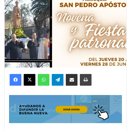
Facebook
X
WhatsApp
Telegram
Compartir por correo electrónico
Imprimir