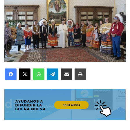
Facebook
X
WhatsApp
Telegram
Compartir por correo electrónico
Imprimir