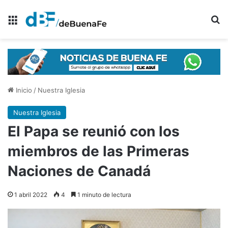
Menú
B
Inicio
/
Nuestra Iglesia
Nuestra Iglesia
El Papa se reunió con los
miembros de las Primeras
Naciones de Canadá
1 abril 2022
4
1 minuto de lectura