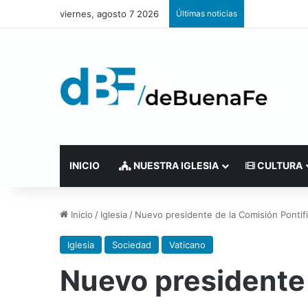
viernes, agosto 7 2026
Últimas noticias
INICIO
NUESTRA IGLESIA
CULTURA
Inicio
/
Iglesia
/
Nuevo presidente de la Comisión Pontifi
Iglesia
Sociedad
Vaticano
Nuevo presidente 