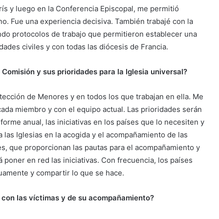
rís y luego en la Conferencia Episcopal, me permitió
o. Fue una experiencia decisiva. También trabajé con la
orando protocolos de trabajo que permitieron establecer una
idades civiles y con todas las diócesis de Francia.
a Comisión y sus prioridades para la Iglesia universal?
tección de Menores y en todos los que trabajan en ella. Me
ada miembro y con el equipo actual. Las prioridades serán
forme anual, las iniciativas en los países que lo necesiten y
a las Iglesias en la acogida y el acompañamiento de las
ces, que proporcionan las pautas para el acompañamiento y
 poner en red las iniciativas. Con frecuencia, los países
uamente y compartir lo que se hace.
jo con las víctimas y de su acompañamiento?