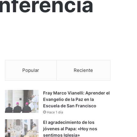
nferencia
Popular
Reciente
Fray Marco Vianelli: Aprender el
Evangelio de la Paz en la
Escuela de San Francisco
Hace 1 día
El agradecimiento de los
jóvenes al Papa: «Hoy nos
sentimos Iglesia»