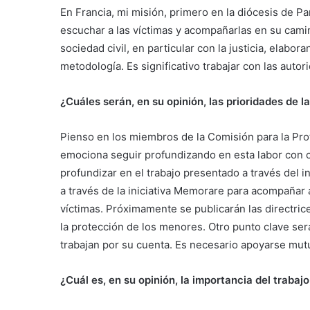
En Francia, mi misión, primero en la diócesis de Pa
escuchar a las víctimas y acompañarlas en su camin
sociedad civil, en particular con la justicia, elab
metodología. Es significativo trabajar con las autor
¿Cuáles serán, en su opinión, las prioridades de l
Pienso en los miembros de la Comisión para la Pro
emociona seguir profundizando en esta labor con c
profundizar en el trabajo presentado a través del in
a través de la iniciativa Memorare para acompañar 
víctimas. Próximamente se publicarán las directri
la protección de los menores. Otro punto clave será
trabajan por su cuenta. Es necesario apoyarse mut
¿Cuál es, en su opinión, la importancia del traba