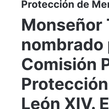
Protección de Me
Monseñor T
nombrado p
Comisión Po
Protección
León XIV. 