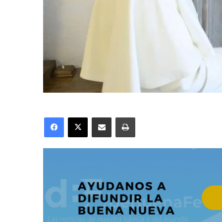
Facebook
X
Compartir por correo electrónico
Imprimir