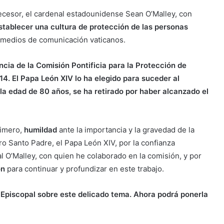
decesor, el cardenal estadounidense Sean O’Malley, con
stablecer una cultura de protección de las personas
os medios de comunicación vaticanos.
cia de la Comisión Pontificia para la Protección de
4. El Papa León XIV lo ha elegido para suceder al
la edad de 80 años, se ha retirado por haber alcanzado el
rimero,
humildad
ante la importancia y la gravedad de la
ro Santo Padre, el Papa León XIV, por la confianza
l O’Malley, con quien he colaborado en la comisión, y por
ón
para continuar y profundizar en este trabajo.
 Episcopal sobre este delicado tema. Ahora podrá ponerla