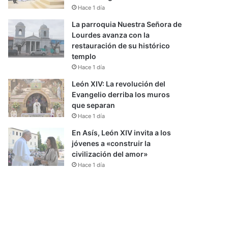
Hace 1 día
La parroquia Nuestra Señora de
Lourdes avanza con la
restauración de su histórico
templo
Hace 1 día
León XIV: La revolución del
Evangelio derriba los muros
que separan
Hace 1 día
En Asís, León XIV invita a los
jóvenes a «construir la
civilización del amor»
Hace 1 día