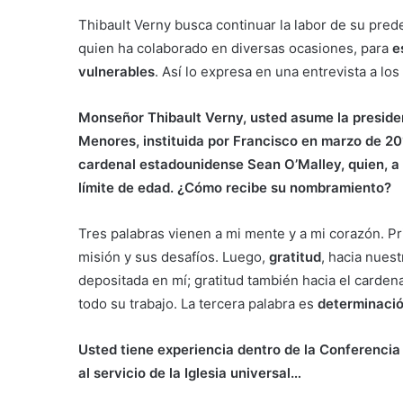
Thibault Verny busca continuar la labor de su pre
quien ha colaborado en diversas ocasiones, para
e
vulnerables
. Así lo expresa en una entrevista a l
Monseñor Thibault Verny, usted asume la presiden
Menores, instituida por Francisco en marzo de 201
cardenal estadounidense Sean O’Malley, quien, a 
límite de edad. ¿Cómo recibe su nombramiento?
Tres palabras vienen a mi mente y a mi corazón. P
misión y sus desafíos. Luego,
gratitud
, hacia nuest
depositada en mí; gratitud también hacia el cardena
todo su trabajo. La tercera palabra es
determinaci
Usted tiene experiencia dentro de la Conferencia
al servicio de la Iglesia universal…