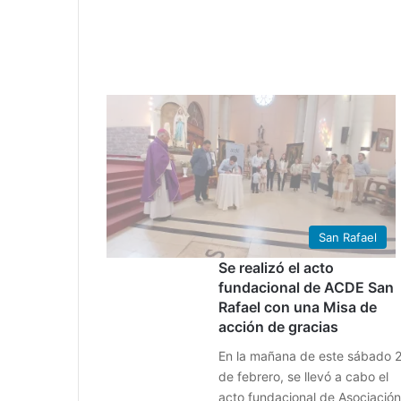
0
1
San Rafael
Se realizó el acto
fundacional de ACDE San
Rafael con una Misa de
acción de gracias
En la mañana de este sábado 
de febrero, se llevó a cabo el
acto fundacional de Asociación