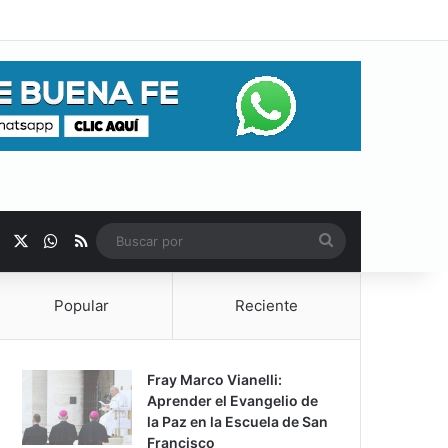
Facebook
X
WhatsApp
RSS
Buscar
por
Popular
Reciente
Fray Marco Vianelli:
Aprender el Evangelio de
la Paz en la Escuela de San
Francisco