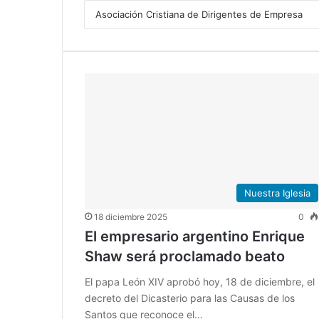
Nuestra Iglesia
18 diciembre 2025
0
El empresario argentino Enrique
Shaw será proclamado beato
El papa León XIV aprobó hoy, 18 de diciembre, el
decreto del Dicasterio para las Causas de los
Santos que reconoce el…