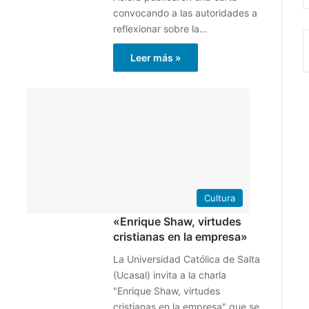
convocando a las autoridades a
reflexionar sobre la…
Leer más »
29
28
agosto
abril
2021
2021
3
5
Cultura
«Enrique Shaw, virtudes
cristianas en la empresa»
La Universidad Católica de Salta
(Ucasal) invita a la charla
"Enrique Shaw, virtudes
cristianas en la empresa" que se