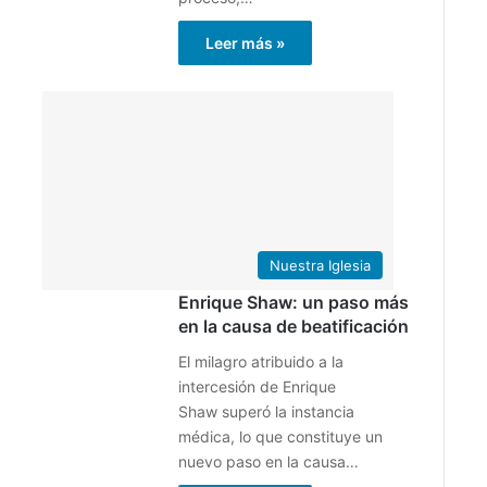
Leer más »
10
enero
2025
0
4
Nuestra Iglesia
Enrique Shaw: un paso más
en la causa de beatificación
El milagro atribuido a la
intercesión de Enrique
Shaw superó la instancia
médica, lo que constituye un
nuevo paso en la causa…