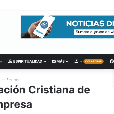
ESPIRITUALIDAD
MÁS
>
COLABORAR
es de Empresa
ación Cristiana de
mpresa