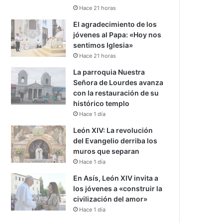
Hace 21 horas
El agradecimiento de los
jóvenes al Papa: «Hoy nos
sentimos Iglesia»
Hace 21 horas
La parroquia Nuestra
Señora de Lourdes avanza
con la restauración de su
histórico templo
Hace 1 día
León XIV: La revolución
del Evangelio derriba los
muros que separan
Hace 1 día
En Asís, León XIV invita a
los jóvenes a «construir la
civilización del amor»
Hace 1 día