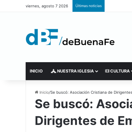
viernes, agosto 7 2026
Últimas noticias
INICIO
NUESTRA IGLESIA
CULTURA
Inicio
/
Se buscó: Asociación Cristiana de Dirigent
Se buscó:
Asoci
Dirigentes de E