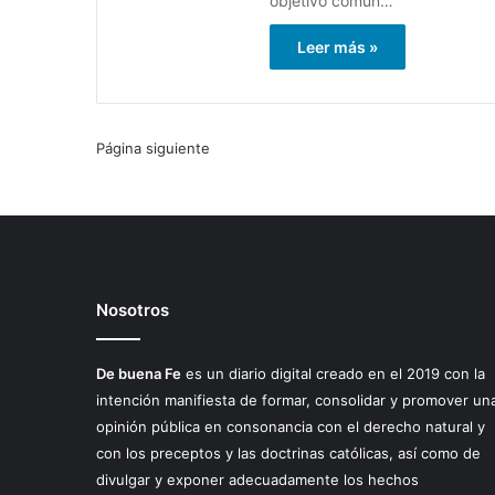
objetivo común…
Leer más »
Página siguiente
Nosotros
De buena Fe
es un diario digital creado en el 2019 con la
intención manifiesta de formar, consolidar y promover un
opinión pública en consonancia con el derecho natural y
con los preceptos y las doctrinas católicas, así como de
divulgar y exponer adecuadamente los hechos