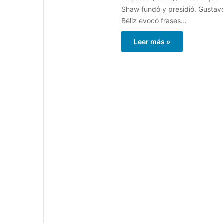
Shaw fundó y presidió. Gustav
Béliz evocó frases…
Leer más »